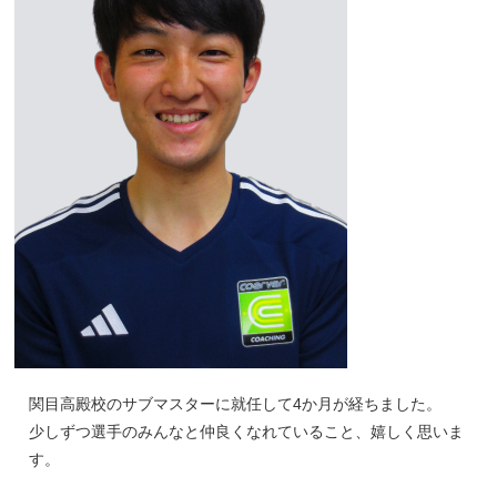
関目高殿校のサブマスターに就任して4か月が経ちました。
少しずつ選手のみんなと仲良くなれていること、嬉しく思いま
す。