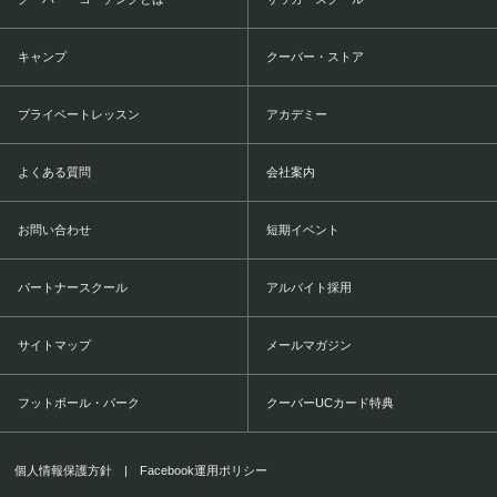
キャンプ
クーバー・ストア
プライベートレッスン
アカデミー
よくある質問
会社案内
お問い合わせ
短期イベント
パートナースクール
アルバイト採用
サイトマップ
メールマガジン
フットボール・パーク
クーバーUCカード特典
個人情報保護方針
|
Facebook運用ポリシー