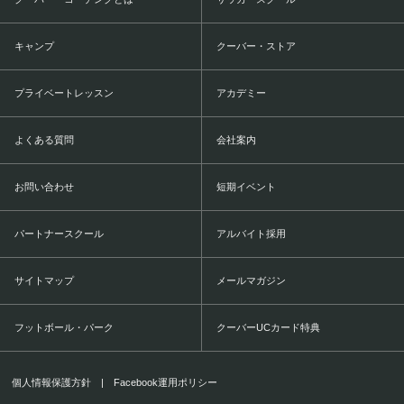
キャンプ
クーバー・ストア
プライベートレッスン
アカデミー
よくある質問
会社案内
お問い合わせ
短期イベント
パートナースクール
アルバイト採用
サイトマップ
メールマガジン
フットボール・パーク
クーバーUCカード特典
個人情報保護方針
|
Facebook運用ポリシー