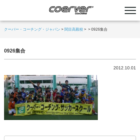
クーバー・コーチング・ジャパン
>
関目高殿校
>
>
0926集合
0926集合
2012.10.01