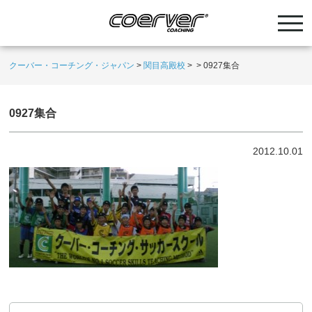
クーバー・コーチング・ジャパン
>
関目高殿校
>
>
0927集合
0927集合
2012.10.01