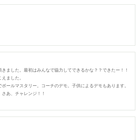
頂きました。最初はみんなで協力してできるかな？？できたー！！
こえました。
ボールマスタリー。コーチのデモ。子供によるデモもあります。
！さあ、チャレンジ！！