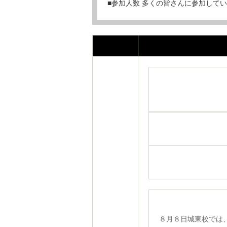
■参加人数 多くの皆さんに参加して
８月８日城東校では