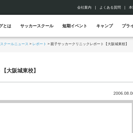
会社案内
|
よくある質問
|
本
グとは
サッカースクール
短期イベント
キャンプ
プラ
スクールニュース
>
レポート
>
親子サッカークリニックレポート【大阪城東校】
ト【大阪城東校】
2006.08.0