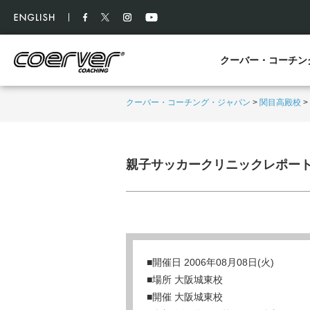
クーバー・コーチン
クーバー・コーチング・ジャパン
>
関目高殿校
>
親子サッカークリニックレポー
■開催日 2006年08月08日(火)
■場所 大阪城東校
■開催 大阪城東校