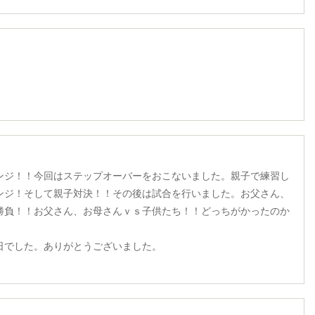
ンジ！！今回はステップオーバーをおこないました。親子で練習し
ンジ！そして親子対決！！その後は試合を行いました。お父さん、
勝負！！お父さん、お母さんｖｓ子供たち！！どっちがかったのか
日でした。ありがとうございました。