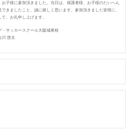
、お子様に参加頂きました。当日は、保護者様、お子様のたいへん
見できましたこと、誠に嬉しく思います。参加頂きました皆様に、
して、お礼申し上げます。
グ・サッカースクール大阪城東校
川 啓太