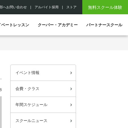
無料スクール体験
部へお問い合わせ
|
アルバイト採用
|
ストア
イベートレッスン
クーバー・アカデミー
パートナースクール
イベント情報
会費・クラス
8
年間スケジュール
スクールニュース