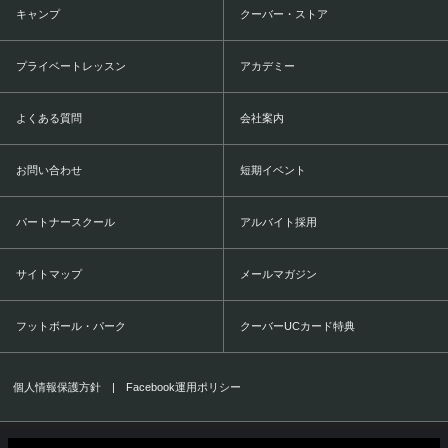
キャンプ
クーバー・ストア
プライベートレッスン
アカデミー
よくある質問
会社案内
お問い合わせ
短期イベント
パートナースクール
アルバイト採用
サイトマップ
メールマガジン
フットボール・パーク
クーバーUCカード特典
個人情報保護方針
|
Facebook運用ポリシー