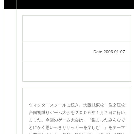
Date 2006.01.07
ウィンタースクールに続き、大阪城東校・住之江校
合同初蹴りゲーム大会を２００６年１月７日に行い
ました。今回のゲーム大会は、『集まったみんなで
とにかく思いっきりサッカーを楽しむ！』をテーマ