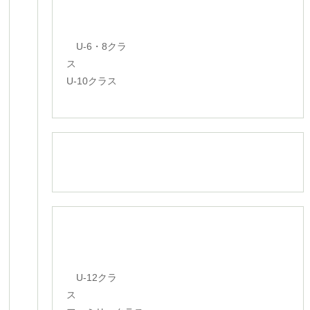
U-6・8クラ
ス
U-10クラス
U-12クラ
ス