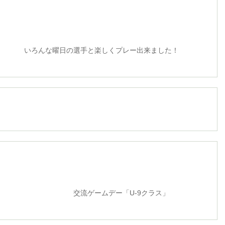
の選手と楽しくプレー出来ました！
ムデー「U-9クラス」