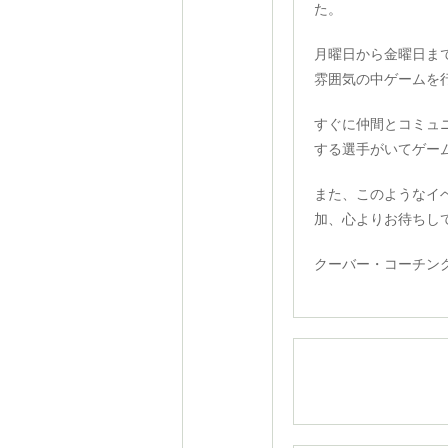
た。
月曜日から金曜日ま
雰囲気の中ゲームを
すぐに仲間とコミュ
する選手がいてゲー
また、このようなイ
加、心よりお待ちし
クーバー・コーチン