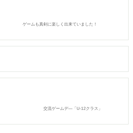
剣に楽しく出来ていました！
ムデ―「U-12クラス」