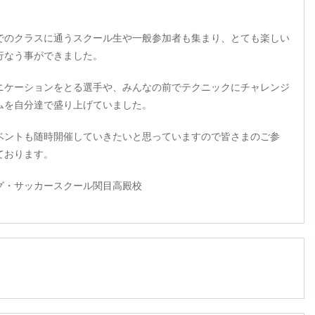
でのクラスに通うスクール生や一般参加者も集まり、とても楽しい
行なう事ができました。
ニケーションをとる選手や、みんなの前でテクニックにチャレンジ
ムを自分達で盛り上げていました。
ベントも随時開催していきたいと思っていますので皆さまのご参
ております。
グ・サッカースクール関目高殿校