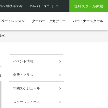
無料スクール体験
部へお問い合わせ
|
アルバイト採用
|
ストア
イベートレッスン
クーバー・アカデミー
パートナースクール
殿校】
イベント情報
会費・クラス
1
年間スケジュール
スクールニュース