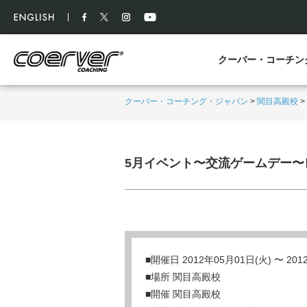
クーバー・コーチン
クーバー・コーチング・ジャパン
>
関目高殿校
>
5月イベント〜交流ゲームデー〜
■開催日 2012年05月01日(火) 〜 20
■場所 関目高殿校
■開催 関目高殿校