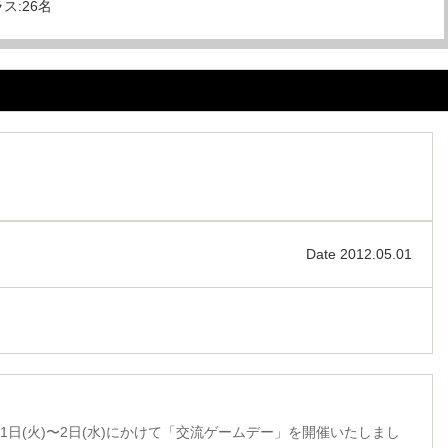
ラス:26名
Date 2012.05.01
1日(火)〜2日(水)にかけて「交流ゲームデー」を開催いたしまし