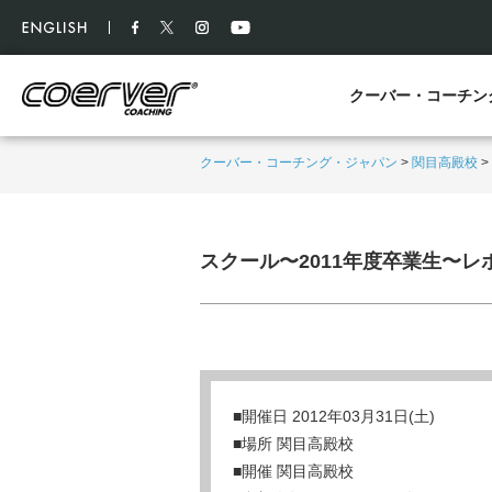
クーバー・コーチン
クーバー・コーチング・ジャパン
>
関目高殿校
>
スクール〜2011年度卒業生〜
■開催日 2012年03月31日(土)
■場所 関目高殿校
■開催 関目高殿校