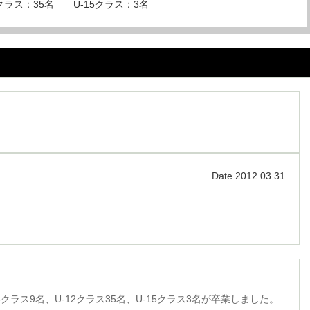
2クラス：35名 U-15クラス：3名
Date 2012.03.31
クラス9名、U-12クラス35名、U-15クラス3名が卒業しました。