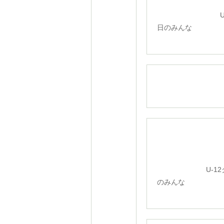
U-6ク
日のみんな
U-12クラ
のみんな