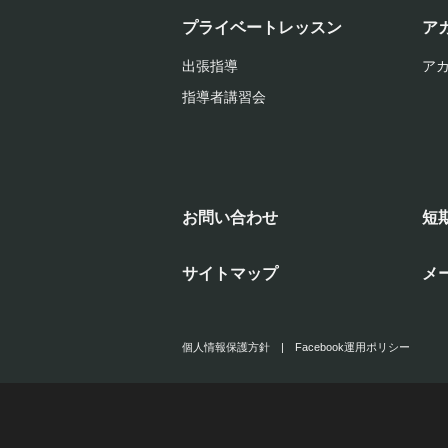
プライベートレッスン
ア
出張指導
ア
指導者講習会
お問い合わせ
短
サイトマップ
メ
個人情報保護方針
|
Facebook運用ポリシー