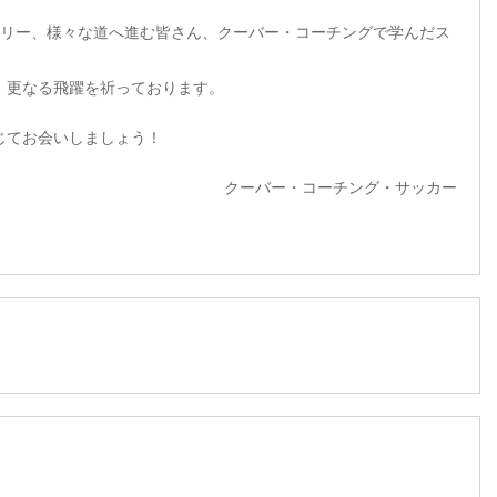
ゴリー、様々な道へ進む皆さん、クーバー・コーチングで学んだス
、更なる飛躍を祈っております。
じてお会いしましょう！
ー・コーチング・サッカー