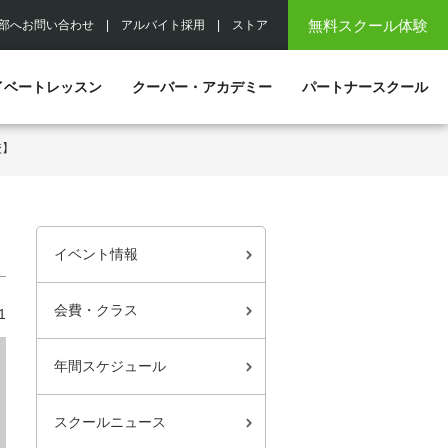
無料スクール体験
部へお問い合わせ
|
アルバイト採用
|
ストア
イベートレッスン
クーバー・アカデミー
パートナースクール
校】
イベント情報
会費・クラス
1
年間スケジュール
スクールニュース