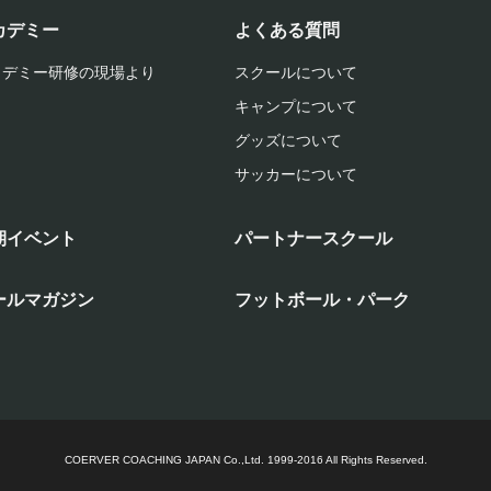
カデミー
よくある質問
カデミー研修の現場より
スクールについて
キャンプについて
グッズについて
サッカーについて
期イベント
パートナースクール
ールマガジン
フットボール・パーク
COERVER COACHING JAPAN Co.,Ltd.
1999-2016 All Rights Reserved.