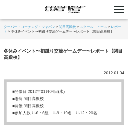
クーバー・コーチング・ジャパン
>
関目高殿校
>
スクールニュース
>
レポー
ト
>
冬休みイベント〜初蹴り交流ゲームデー〜レポート【関目高殿校】
冬休みイベント〜初蹴り交流ゲームデー〜レポート【関目
高殿校】
2012.01.04
■開催日 2012年01月04日(水)
■場所 関目高殿校
■開催 関目高殿校
■参加人数 U-6：6組 U-9：19名 U-12：20名