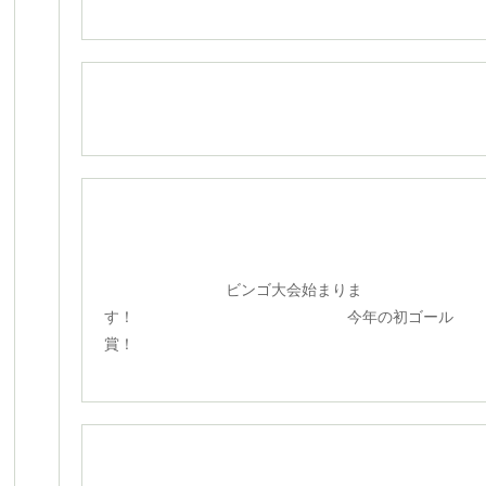
ビンゴ大会始まりま
す！ 今年の初ゴール
賞！