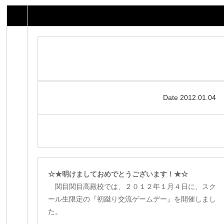
Date 2012.01.04
☆★明けましておめでとうございます！★☆
関目関目高殿校では、２０１２年１月４日に、スク
ール生限定の『初蹴り交流ゲームデー』を開催しまし
た。