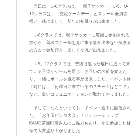
当日は、U-6クラスは、「親子サッカー」U-9、U-
12クラスは、「交流ゲームデー」とスクール会員皆
様と一緒に楽しく、新年の初蹴りが出来ました。
U-6クラスでは、親子サッカーに毎回ご参加される
方から、普段スクールを見に来る事が出来ない保護者
の方まで参加頂き、楽しく交流が出来ました。
U-9、12クラスでは、普段は違った曜日に通って来
ている子達がゲームを通じ、お互いの名前を覚えた
り、一緒にボールを蹴る事が出来ました。イベント終
了時には、「何曜日に来ているの？チームはどこ？」
など、良いコミュニケーションが取れておりました。
そして、なんといっても、イベント途中に開催され
た、「お年玉ビンゴ大会」！サッカーショップ
KAMO茶屋町店さんのご協力もあり、今回参加した皆
様で大変盛り上がりました。