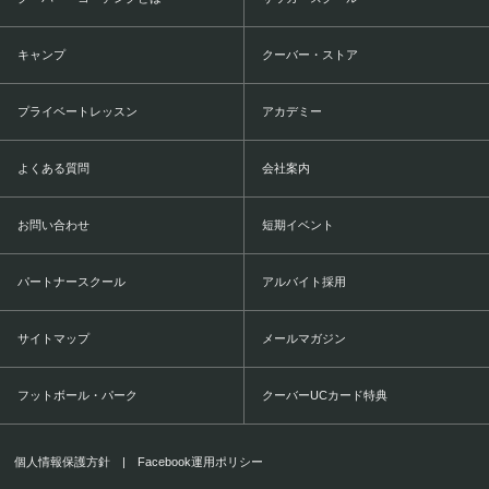
キャンプ
クーバー・ストア
プライベートレッスン
アカデミー
よくある質問
会社案内
お問い合わせ
短期イベント
パートナースクール
アルバイト採用
サイトマップ
メールマガジン
フットボール・パーク
クーバーUCカード特典
個人情報保護方針
|
Facebook運用ポリシー