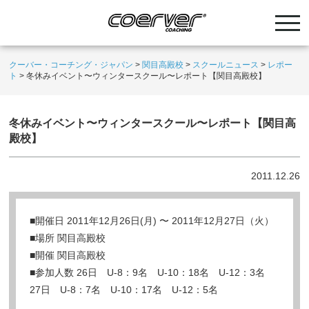
クーバー・コーチング・ジャパン
>
関目高殿校
>
スクールニュース
>
レポー
ト
>
冬休みイベント〜ウィンタースクール〜レポート【関目高殿校】
冬休みイベント〜ウィンタースクール〜レポート【関目高
殿校】
2011.12.26
■開催日 2011年12月26日(月) 〜 2011年12月27日（火）
■場所 関目高殿校
■開催 関目高殿校
■参加人数 26日 U-8：9名 U-10：18名 U-12：3名
27日 U-8：7名 U-10：17名 U-12：5名