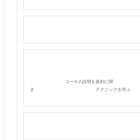
コーチの説明を真剣に聞
き テクニックを学ぶ