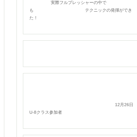
実際フルプレッシャーの中で
も テクニックの発揮ができ
た！
12月26日
U-8クラス参加者