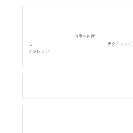
何度も何度
も テクニックに
チャレンジ