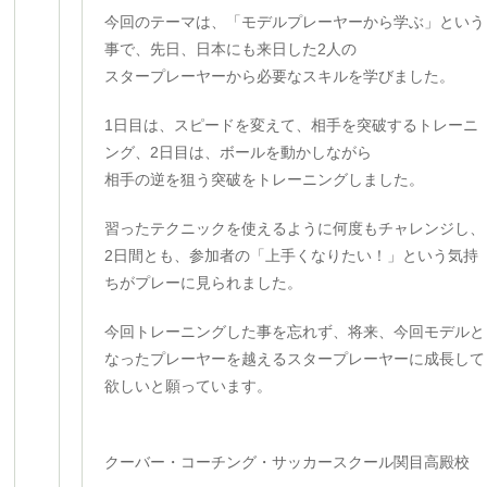
今回のテーマは、「モデルプレーヤーから学ぶ」という
事で、先日、日本にも来日した2人の
スタープレーヤーから必要なスキルを学びました。
1日目は、スピードを変えて、相手を突破するトレーニ
ング、2日目は、ボールを動かしながら
相手の逆を狙う突破をトレーニングしました。
習ったテクニックを使えるように何度もチャレンジし、
2日間とも、参加者の「上手くなりたい！」という気持
ちがプレーに見られました。
今回トレーニングした事を忘れず、将来、今回モデルと
なったプレーヤーを越えるスタープレーヤーに成長して
欲しいと願っています。
クーバー・コーチング・サッカースクール関目高殿校