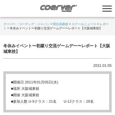
クーバー・コーチング・ジャパン
>
関目高殿校
>
スクールニュース
>
レポー
ト
>
冬休みイベント〜初蹴り交流ゲームデー〜レポート【大阪城東校】
冬休みイベント〜初蹴り交流ゲームデー〜レポート【大阪
城東校】
2011.01.05
■開催日 2011年01月05日(水)
■場所 大阪城東校
■開催 大阪城東校
■参加人数 U-9クラス：21名 U-12クラス：28名