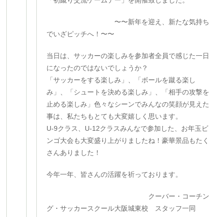
「初蹴り交流ゲームデー」を開催致しました。
〜〜新年を迎え、新たな気持ち
でいざピッチへ！〜〜
当日は、サッカーの楽しみを参加者全員で感じた一日
になったのではないでしょうか？
「サッカーをする楽しみ」、「ボールを蹴る楽し
み」、「シュートを決める楽しみ」、「相手の攻撃を
止める楽しみ」色々なシーンでみんなの笑顔が見えた
事は、私たちもとても大変嬉しく思います。
U-9クラス、U-12クラスみんなで参加した、お年玉ビ
ンゴ大会も大変盛り上がりましたね！豪華景品もたく
さんありました！
今年一年、皆さんの活躍を祈っております。
クーバー・コーチン
グ・サッカースクール大阪城東校 スタッフ一同