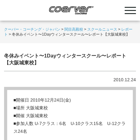
クーバー・コーチング・ジャパン
>
関目高殿校
>
スクールニュース
>
レポー
ト
>
冬休みイベント〜1Dayウィンタースクール〜レポート【大阪城東校】
冬休みイベント〜1Dayウィンタースクール〜レポート
【大阪城東校】
2010.12.24
■開催日 2010年12月24日(金)
■場所 大阪城東校
■開催 大阪城東校
■参加人数 U-7クラス：6名 U-10クラス15名 U-12クラ
ス24名