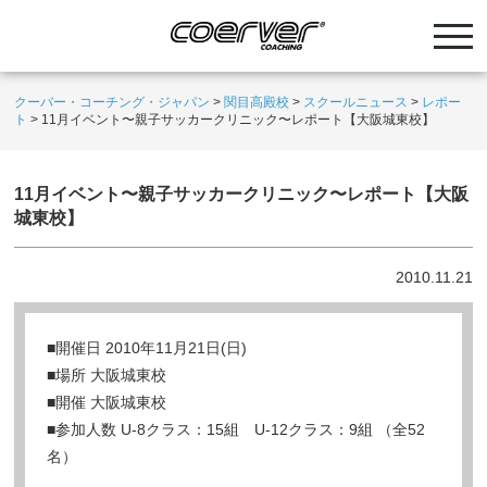
クーバー・コーチング・ジャパン
>
関目高殿校
>
スクールニュース
>
レポー
ト
>
11月イベント〜親子サッカークリニック〜レポート【大阪城東校】
11月イベント〜親子サッカークリニック〜レポート【大阪
城東校】
2010.11.21
■開催日 2010年11月21日(日)
■場所 大阪城東校
■開催 大阪城東校
■参加人数 U-8クラス：15組 U-12クラス：9組 （全52
名）