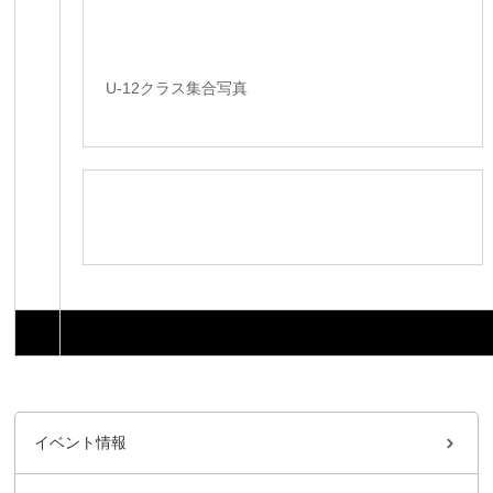
U-12クラス集合写真
イベント情報