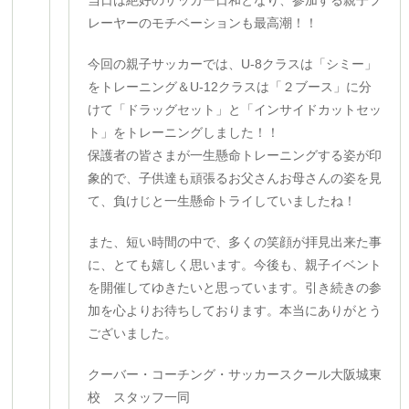
当日は絶好のサッカー日和となり、参加する親子プ
レーヤーのモチベーションも最高潮！！
今回の親子サッカーでは、U-8クラスは「シミー」
をトレーニング＆U-12クラスは「２ブース」に分
けて「ドラッグセット」と「インサイドカットセッ
ト」をトレーニングしました！！
保護者の皆さまが一生懸命トレーニングする姿が印
象的で、子供達も頑張るお父さんお母さんの姿を見
て、負けじと一生懸命トライしていましたね！
また、短い時間の中で、多くの笑顔が拝見出来た事
に、とても嬉しく思います。今後も、親子イベント
を開催してゆきたいと思っています。引き続きの参
加を心よりお待ちしております。本当にありがとう
ございました。
クーバー・コーチング・サッカースクール大阪城東
校 スタッフ一同