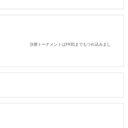
メントはPK戦までもつれ込みまし