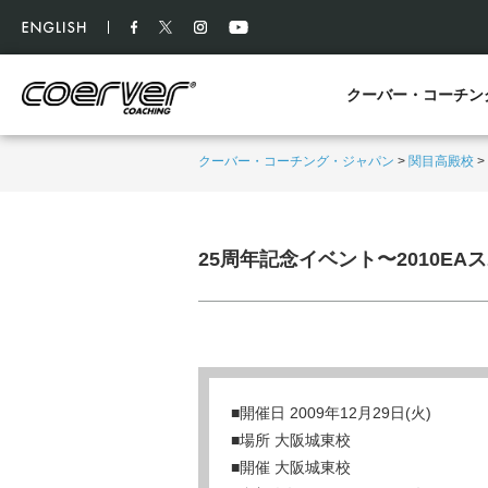
クーバー・コーチン
クーバー・コーチング・ジャパン
>
関目高殿校
>
25周年記念イベント〜2010E
■開催日 2009年12月29日(火)
■場所 大阪城東校
■開催 大阪城東校