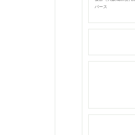
バース
参