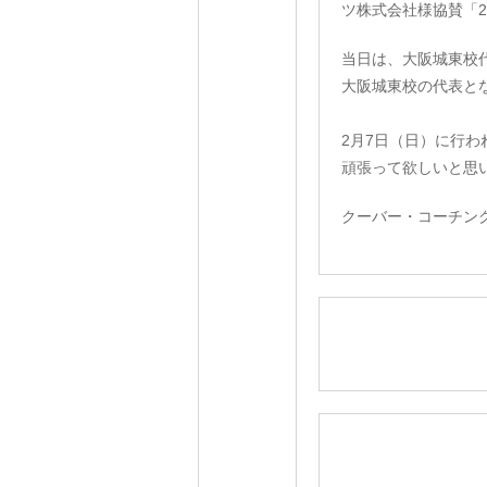
ツ株式会社様協賛「2
当日は、大阪城東校
大阪城東校の代表と
☆★城東
2月7日（日）に行
頑張って欲しいと思
クーバー・コーチン