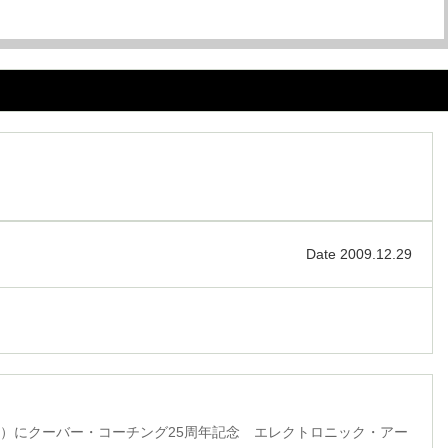
Date 2009.12.29
日（火）にクーバー・コーチング25周年記念 エレクトロニック・アー