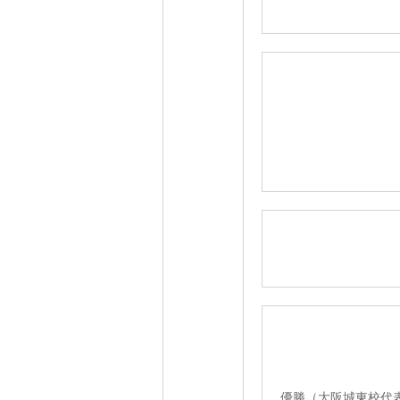
試
優勝（大阪城東校