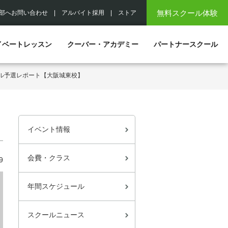
無料スクール体験
部へお問い合わせ
|
アルバイト採用
|
ストア
イベートレッスン
クーバー・アカデミー
パートナースクール
ール予選レポート【大阪城東校】
イベント情報
会費・クラス
9
年間スケジュール
スクールニュース