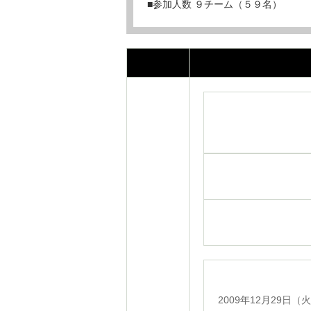
■参加人数 ９チーム（５９名）
2009年12月29