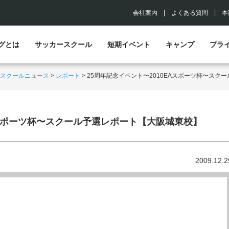
会社案内
|
よくある質問
|
本
グとは
サッカースクール
短期イベント
キャンプ
プラ
スクールニュース
>
レポート
>
25周年記念イベント〜2010EAスポーツ杯〜スク
Aスポーツ杯〜スクール予選レポート【大阪城東校】
2009.12.2