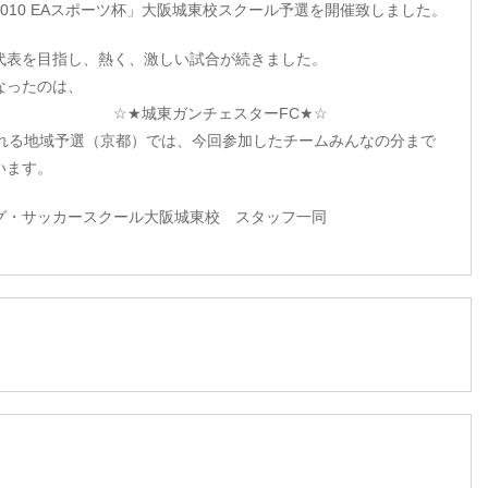
010 EAスポーツ杯」大阪城東校スクール予選を開催致しました。
代表を目指し、熱く、激しい試合が続きました。
なったのは、
ガンチェスターFC★☆
われる地域予選（京都）では、今回参加したチームみんなの分まで
います。
グ・サッカースクール大阪城東校 スタッフ一同