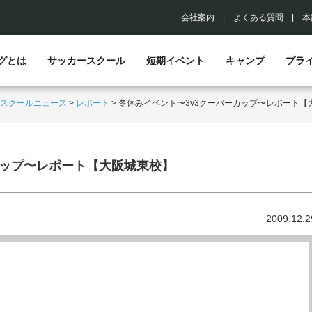
会社案内
|
よくある質問
|
本
グとは
サッカースクール
短期イベント
キャンプ
プラ
スクールニュース
>
レポート
>
冬休みイベント〜3v3クーバーカップ〜レポート【
カップ〜レポート【大阪城東校】
2009.12.2