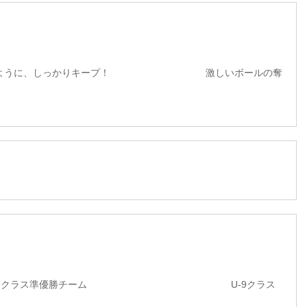
うに、しっかりキープ！ 激しいボールの奪
ラス準優勝チーム U-9クラス