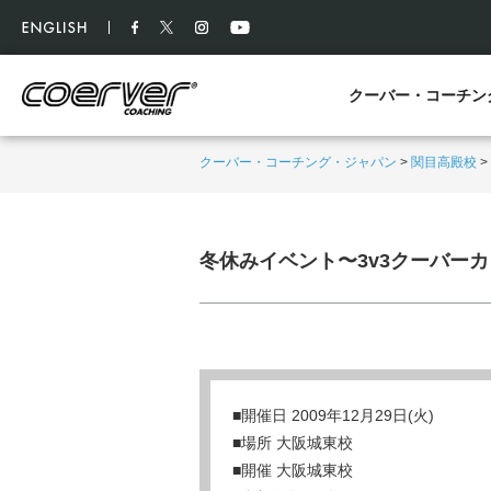
クーバー・コーチン
クーバー・コーチング・ジャパン
>
関目高殿校
>
冬休みイベント〜3v3クーバー
■開催日 2009年12月29日(火)
■場所 大阪城東校
■開催 大阪城東校