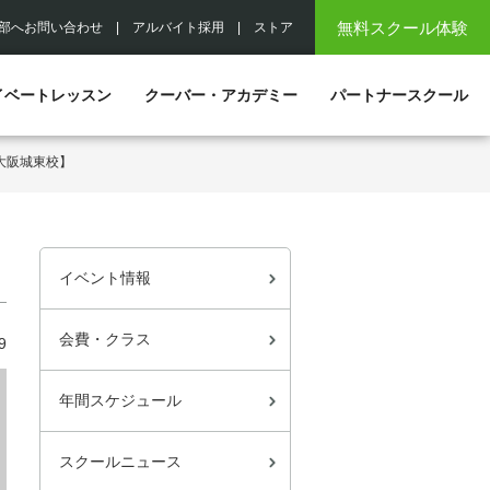
無料スクール体験
部へお問い合わせ
|
アルバイト採用
|
ストア
イベートレッスン
クーバー・アカデミー
パートナースクール
大阪城東校】
イベント情報
会費・クラス
9
年間スケジュール
スクールニュース