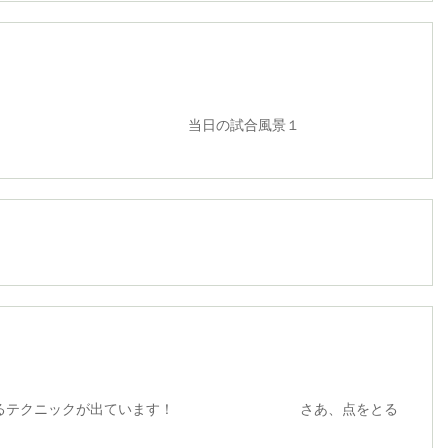
の試合風景１
ているテクニックが出ています！ さあ、点をとる