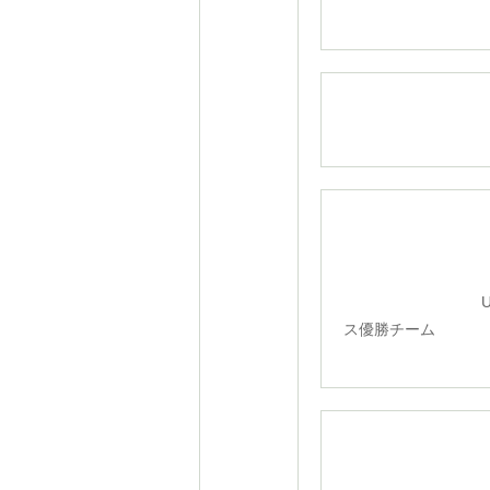
U-8ク
ス優勝チーム