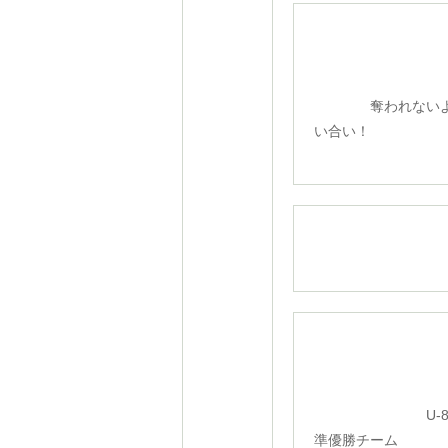
奪われないよ
い合い！
U-8ク
準優勝チーム