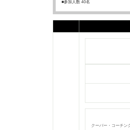
■参加人数 40名
クーバー・コーチン