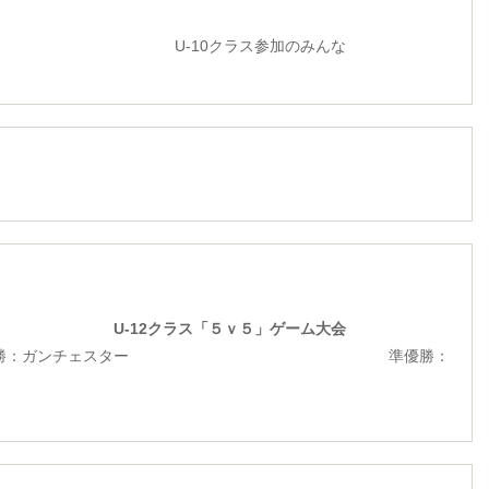
0クラス参加のみんな
ラス「５ｖ５」ゲーム大会
ガンチェスター 準優勝：