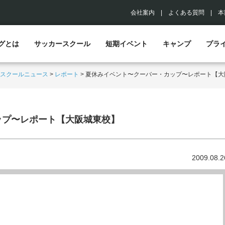
会社案内
|
よくある質問
|
本
グとは
サッカースクール
短期イベント
キャンプ
プラ
スクールニュース
>
レポート
>
夏休みイベント〜クーバー・カップ〜レポート【大
ップ〜レポート【大阪城東校】
2009.08.2