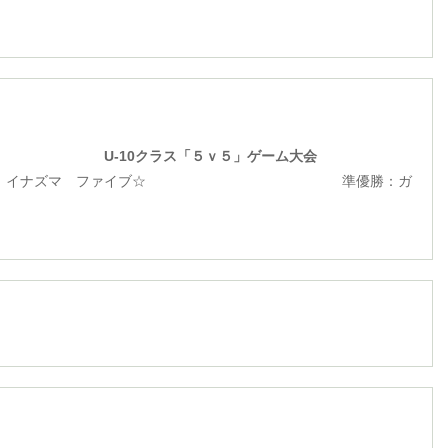
ラス「５ｖ５」ゲーム大会
ナズマ ファイブ☆ 準優勝：ガ