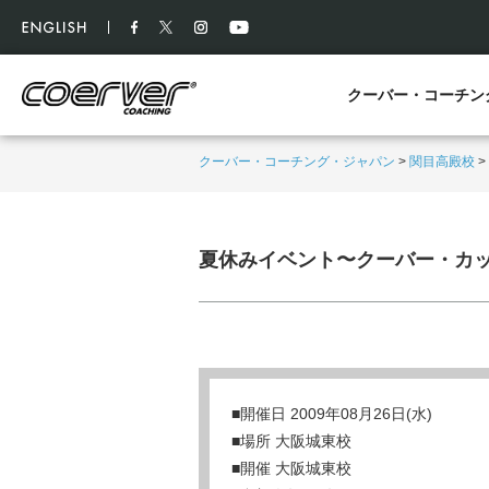
クーバー・コーチン
クーバー・コーチング・ジャパン
>
関目高殿校
>
夏休みイベント〜クーバー・カ
■開催日 2009年08月26日(水)
■場所 大阪城東校
■開催 大阪城東校