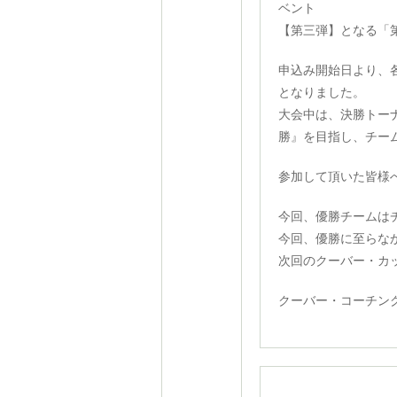
ベント
【第三弾】となる「
申込み開始日より、
となりました。
大会中は、決勝トー
勝』を目指し、チー
参加して頂いた皆様
今回、優勝チームは
今回、優勝に至らな
次回のクーバー・カ
クーバー・コーチン