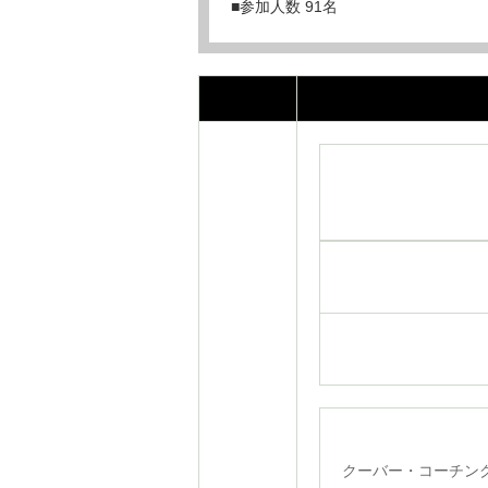
■参加人数 91名
クーバー・コーチン