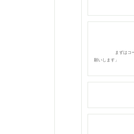
まずはコーチ
願いします」