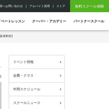
無料スクール体験
部へお問い合わせ
|
アルバイト採用
|
ストア
イベートレッスン
クーバー・アカデミー
パートナースクール
阪城東校】
イベント情報
会費・クラス
6
年間スケジュール
スクールニュース