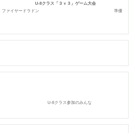
ラス「３ｖ３」ゲーム大会
ファイヤードラドン 準優
クラス参加のみんな