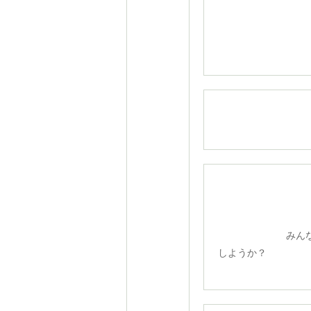
ウォーミン
みんなが見つめ
しようか？