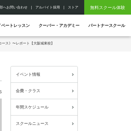
無料スクール体験
部へお問い合わせ
|
アルバイト採用
|
ストア
イベートレッスン
クーバー・アカデミー
パートナースクール
化コース》〜レポート【大阪城東校】
イベント情報
会費・クラス
6
年間スケジュール
スクールニュース