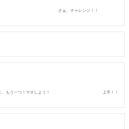
、チャレンジ！！
けに、もう一つ！マネしよう！ 上手！！