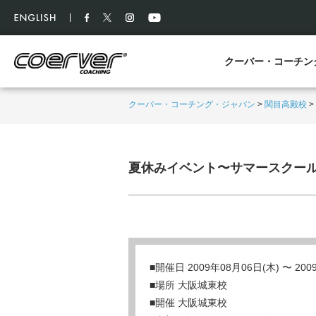
クーバー・コーチン
クーバー・コーチング・ジャパン
>
関目高殿校
>
夏休みイベント〜サマースクール
■開催日 2009年08月06日(木) 〜 20
■場所 大阪城東校
■開催 大阪城東校