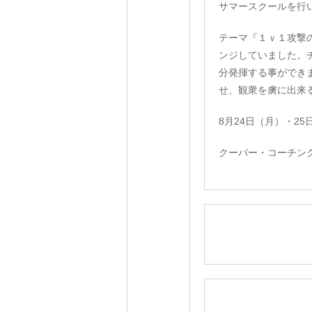
サマースクールを行
テーマ『１ｖ１攻撃
ンジしていました。
分発揮する事ができ
せ、観衆を虜に出来
8月24日（月）・2
クーバー・コーチン