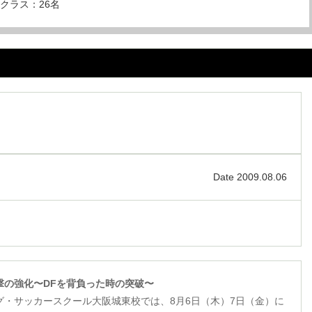
2クラス：26名
Date 2009.08.06
撃の強化〜DFを背負った時の突破〜
グ・サッカースクール大阪城東校では、8月6日（木）7日（金）に