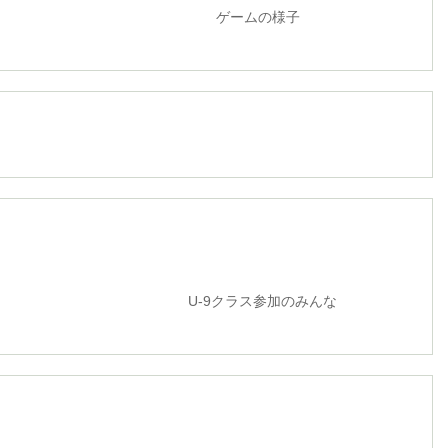
ームの様子
クラス参加のみんな