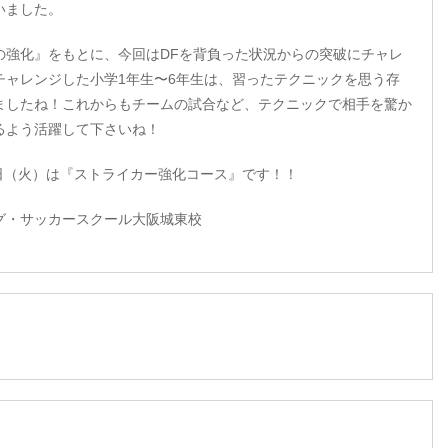
いました。
の強化』をもとに、今回はDFを背負った状況からの突破にチャレ
チャレンジした小学1年生〜6年生は、習ったテクニックを思う存
ましたね！これからもチームの試合など、テクニックで相手を驚か
るよう活躍して下さいね！
5日（火）は『ストライカー強化コース』です！！
グ・サッカースクール大阪城東校