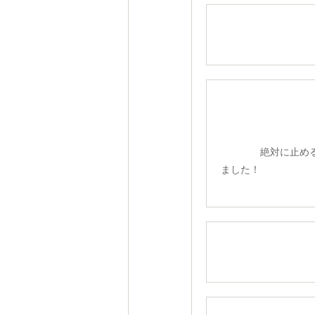
絶対に止め
ました！