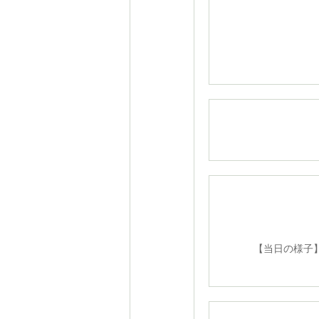
U-7
【当日の様子】 