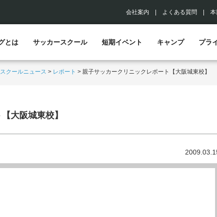
会社案内
|
よくある質問
|
本
グとは
サッカースクール
短期イベント
キャンプ
プラ
スクールニュース
>
レポート
>
親子サッカークリニックレポート【大阪城東校】
ト【大阪城東校】
2009.03.1