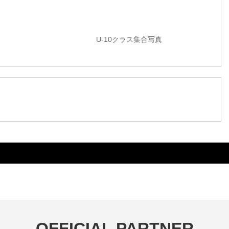
0クラス集合写真
OFFICIAL PARTNER