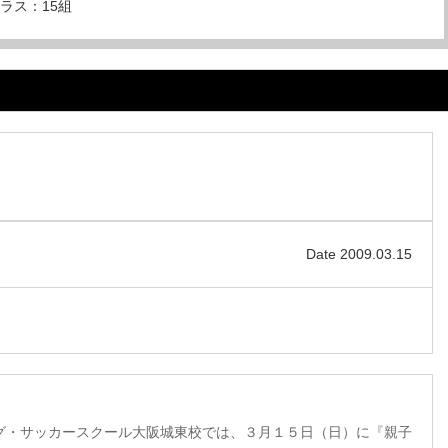
クラス：15組
Date 2009.03.15
グ・サッカースクール大阪城東校では、３月１５日（日）に『親子