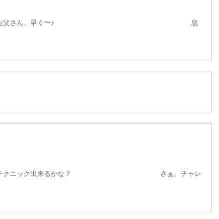
さん、早く〜♪ 息
テクニック出来るかな？ さぁ、チャレ