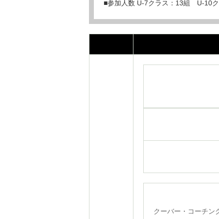
■参加人数 U-7クラス：13組 U-10
クーバー・コーチン