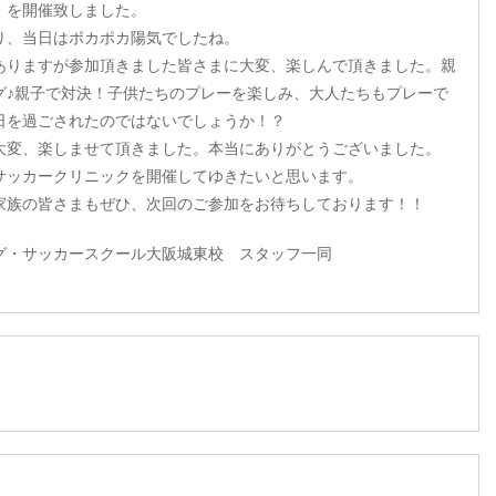
』を開催致しました。
り、当日はポカポカ陽気でしたね。
ありますが参加頂きました皆さまに大変、楽しんで頂きました。親
グ♪親子で対決！子供たちのプレーを楽しみ、大人たちもプレーで
日を過ごされたのではないでしょうか！？
大変、楽しませて頂きました。本当にありがとうございました。
サッカークリニックを開催してゆきたいと思います。
家族の皆さまもぜひ、次回のご参加をお待ちしております！！
グ・サッカースクール大阪城東校 スタッフ一同