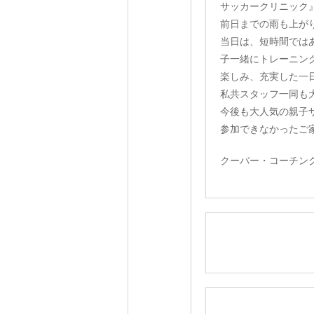
サッカークリニック
前日までの雨も上が
当日は、短時間では
子一緒にトレーニン
楽しみ、充実した一
私共スタッフ一同も
今後も大人気の親子
参加できなかったご
クーバー・コーチン