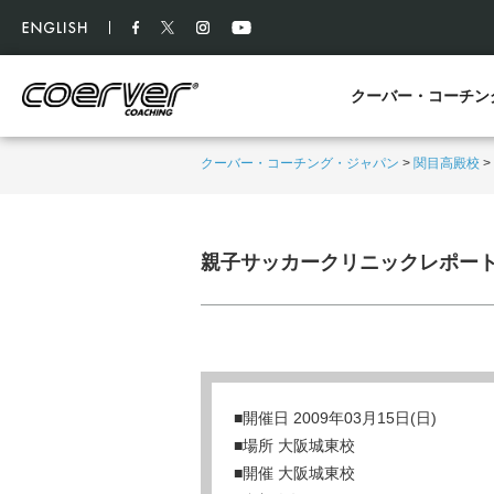
クーバー・コーチン
クーバー・コーチング・ジャパン
>
関目高殿校
>
親子サッカークリニックレポー
■開催日 2009年03月15日(日)
■場所 大阪城東校
■開催 大阪城東校