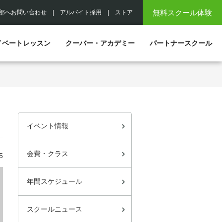
無料スクール体験
部へお問い合わせ
|
アルバイト採用
|
ストア
イベートレッスン
クーバー・アカデミー
パートナースクール
イベント情報
会費・クラス
5
年間スケジュール
スクールニュース