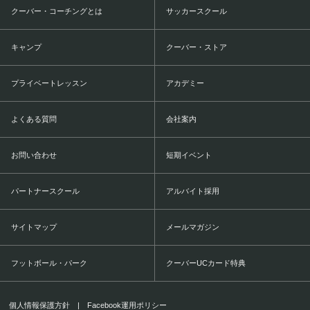
クーバー・コーチングとは
サッカースクール
キャンプ
クーバー・ストア
プライベートレッスン
アカデミー
よくある質問
会社案内
お問い合わせ
短期イベント
パートナースクール
アルバイト採用
サイトマップ
メールマガジン
フットボール・パーク
クーバーUCカード特典
個人情報保護方針
|
Facebook運用ポリシー