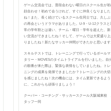
ゲーム交流会では、普段会わない曜日のスクール生が初
顔合わせ！初めて会うけれど、すぐに仲良くなりました
ね！また、長く続けているスクール生同士では、久しぶ
の再会というドラマがありました。U-9・U-12クラスと
常の学年割とは違い、チーム・曜日・学年を超えた、新
い交流ができましたね！そして、ゲームでは大変盛り上
りましたね！新たなサッカー仲間ができたかと思います
スキルテストでは、トレーニングで行っているボールマ
タリー・MOVESのタイムトライアルを行いました。自
の順番が来た際は、緊張な表情をしていましたね。トレ
ニングの成果を発揮できましたか？トレーニングの大切
を感じましたね！次の機会には、タイム更新できるよう
に、これからも頑張りましょう！
クーバー・コーチング・サッカースクール大阪城東校 
タッフ一同