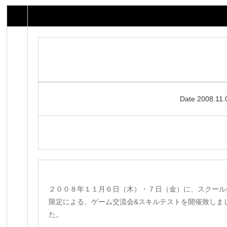
Date 2008.11.
２００８年１１月６日（木）・７日（金）に、スクール
限定による、ゲーム交流会&スキルテストを開催致しま
た。