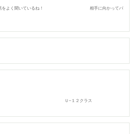
をよく聞いているね！ 相手に向かってパ
１２クラス