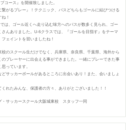
ーブコース』を開催致しました。
に繋がるプレー』！テクニック、パスどちらもゴールに結びつける
すね！
スでは、ゴール近くへ走り込む味方へのパスが数多く見られ、ゴー
くさんありました。U-6クラスでは、『ゴールを目指す』をテーマ
、フェイントを習いましたね！
東校のスクール生だけでなく、兵庫県、奈良県、千葉県、海外から
くのプレーヤーに出会える事ができました。一緒にプレーできた事
く思っています。
などサッカーボールがあるところに出会いあり！また、会いましょ
てくれたみんな、保護者の方々、ありがとございました！！
グ・サッカースクール大阪城東校 スタッフ一同