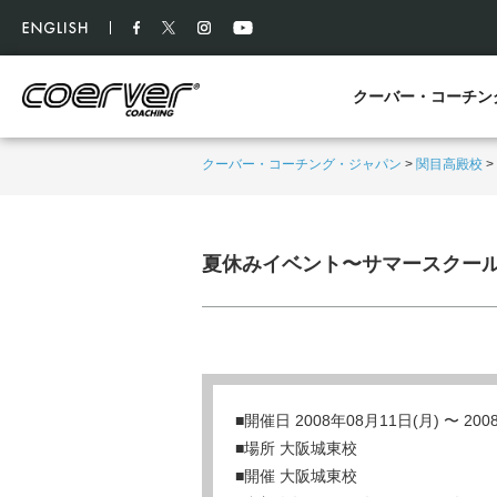
クーバー・コーチン
クーバー・コーチング・ジャパン
>
関目高殿校
>
夏休みイベント〜サマースクー
■開催日 2008年08月11日(月) 〜 20
■場所 大阪城東校
■開催 大阪城東校