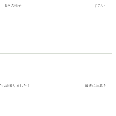
の様子 すごい
も頑張りました！ 最後に写真も