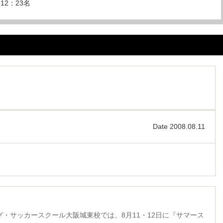
12：23名
Date 2008.08.11
・サッカースクール大阪城東校では、8月11・12日に『サマース