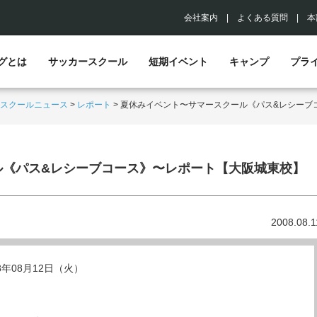
会社案内
|
よくある質問
|
本
グとは
サッカースクール
短期イベント
キャンプ
プラ
スクールニュース
>
レポート
>
夏休みイベント〜サマースクール《パス&レシーブ
ル《パス&レシーブコース》〜レポート【大阪城東校】
2008.08.1
08年08月12日（火）