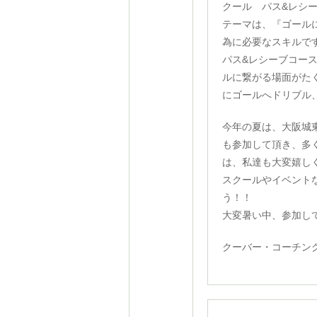
クール パス&レシ
テーマは、『ゴール
為に必要なスキルで
パス&レシーブコー
ルに繋がる場面がた
にゴールへドリブル
今年の夏は、大阪城
も参加して頂き、多
は、私達も大変嬉し
スクールやイベント
う！！
大変暑い中、参加し
クーバー・コーチン