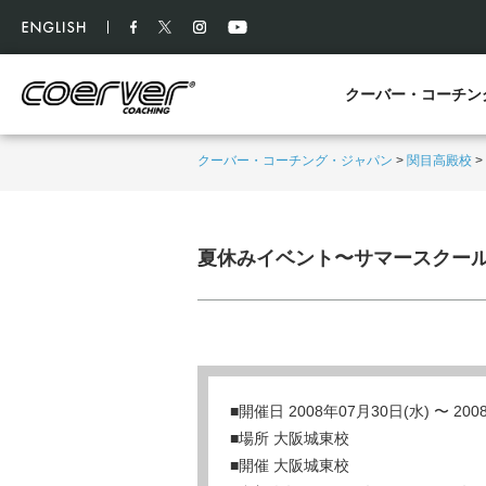
クーバー・コーチン
クーバー・コーチング・ジャパン
>
関目高殿校
>
夏休みイベント〜サマースクー
■開催日 2008年07月30日(水) 〜 20
■場所 大阪城東校
■開催 大阪城東校