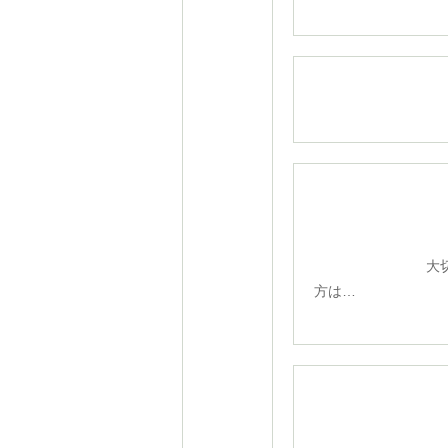
大切なタ
方は…