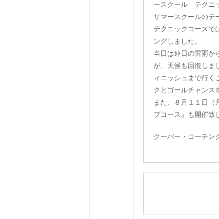
ースクール テクニ
サマースクールのテ
テクニックコースで
ングしました。
当日は連日の雷雨か
が、天候も回復しま
ィニッシュまで行く
クとゴールチャンス
また、８月１１日（
ブコース』も開催致
クーバー・コーチン