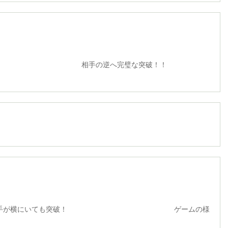
逆へ完璧な突破！！
にいても突破！ ゲームの様