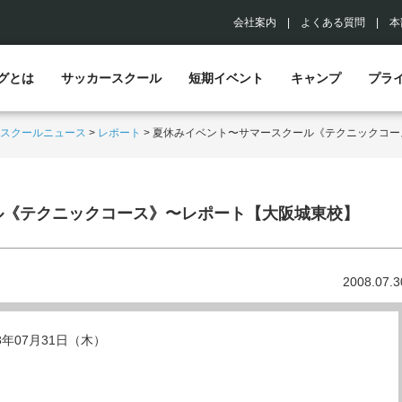
会社案内
|
よくある質問
|
本
グとは
サッカースクール
短期イベント
キャンプ
プラ
スクールニュース
>
レポート
>
夏休みイベント〜サマースクール《テクニックコー
ル《テクニックコース》〜レポート【大阪城東校】
2008.07.3
08年07月31日（木）