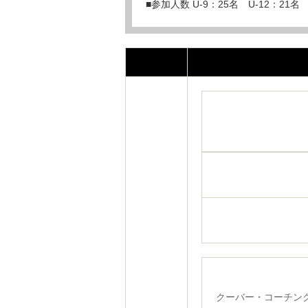
■参加人数 U-9：25名 U-12：21名
クーバー・コーチン