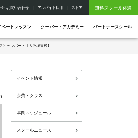
無料スクール体験
部へお問い合わせ
|
アルバイト採用
|
ストア
イベートレッスン
クーバー・アカデミー
パートナースクール
ス》〜レポート【大阪城東校】
イベント情報
会費・クラス
0
年間スケジュール
スクールニュース