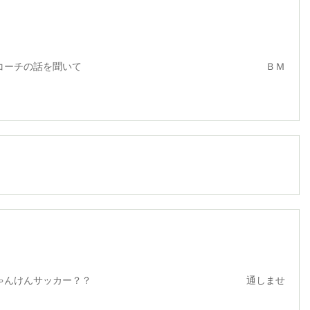
チの話を聞いて ＢＭ
けんサッカー？？ 通しませ