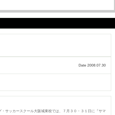
Date 2008.07.30
グ・サッカースクール大阪城東校では、７月３０・３１日に『サマ