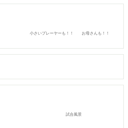
レーヤーも！！ お母さんも！！
合風景