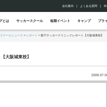
会社案内
|
よくある質問
|
本
グとは
サッカースクール
短期イベント
キャンプ
プラ
スクールニュース
>
レポート
>
親子サッカークリニックレポート【大阪城東校】
ト【大阪城東校】
2008.07.0