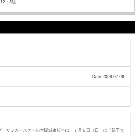
-12：8組
Date 2008.07.06
グ・サッカースクール大阪城東校では、７月６日（日）に『親子サ