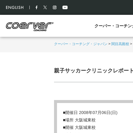
クーバー・コーチン
クーバー・コーチング・ジャパン
>
関目高殿校
>
親子サッカークリニックレポー
■開催日 2008年07月06日(日)
■場所 大阪城東校
■開催 大阪城東校