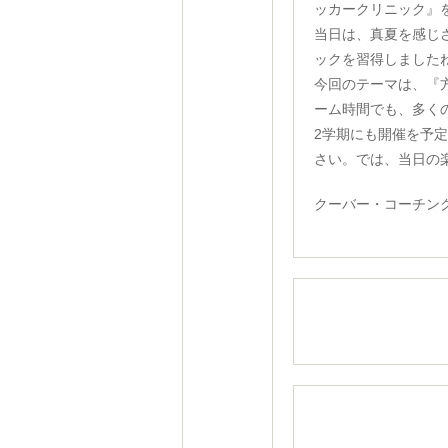
ッカークリニック』
当日は、真夏を感じ
ックを習得しました
今回のテーマは、『
ーム時間でも、多く
2学期にも開催を予
さい。では、当日の
クーバー・コーチン