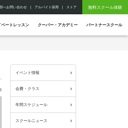
無料スクール体験
部へお問い合わせ
|
アルバイト採用
|
ストア
イベートレッスン
クーバー・アカデミー
パートナースクール
イベント情報
会費・クラス
6
年間スケジュール
スクールニュース