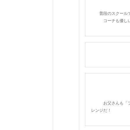
普段のスクールで
コーチも優しい
お父さんも「
レンジだ！