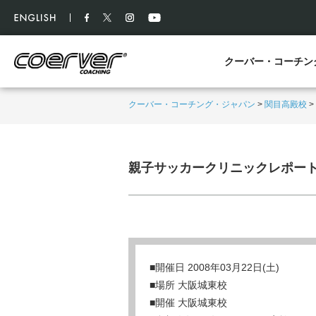
クーバー・コーチン
クーバー・コーチング・ジャパン
>
関目高殿校
>
親子サッカークリニックレポー
■開催日 2008年03月22日(土)
■場所 大阪城東校
■開催 大阪城東校