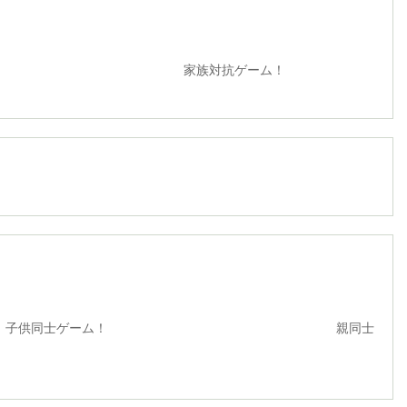
対抗ゲーム！
同士ゲーム！ 親同士