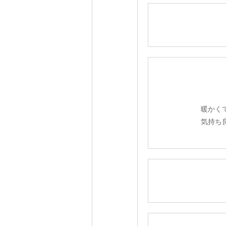
暖かくて、眠
気持ち良い