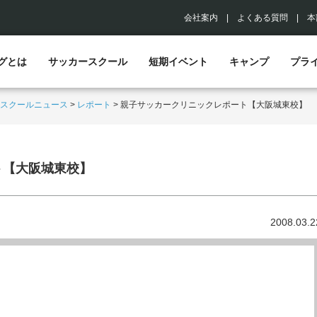
会社案内
|
よくある質問
|
本
グとは
サッカースクール
短期イベント
キャンプ
プラ
スクールニュース
>
レポート
>
親子サッカークリニックレポート【大阪城東校】
ト【大阪城東校】
2008.03.2