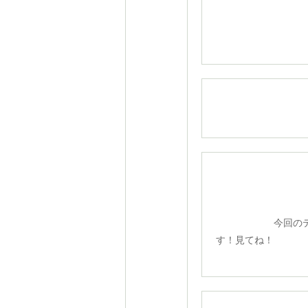
親子サッ
今回のテク
す！見てね！