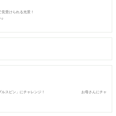
見受けられる光景！
♪
プルスピン」にチャレンジ！ お母さんにチャ