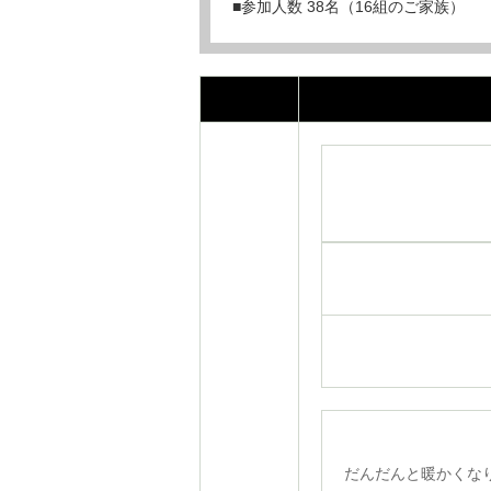
■参加人数 38名（16組のご家族）
だんだんと暖かくな