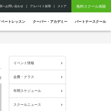
無料スクール体験
部へお問い合わせ
|
アルバイト採用
|
ストア
イベートレッスン
クーバー・アカデミー
パートナースクール
イベント情報
会費・クラス
2
年間スケジュール
スクールニュース