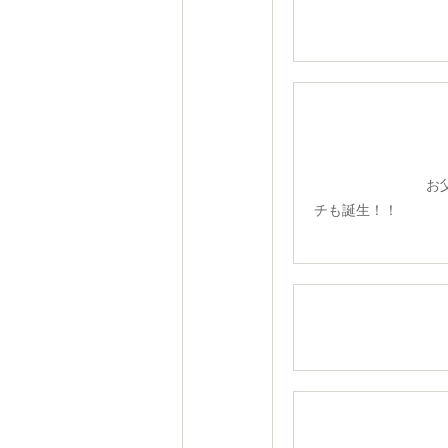
お父さん
チも誕生！！