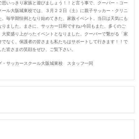
で思いっきり家族と遊びましょう！！と言う事で、クーバー・コー
クール大阪城東校では、３月２２日（土）に親子サッカー・クリニ
た。毎学期恒例となり始めてきた、家族イベント。当日は天気にも
なりました。まさに、サッカー日和ですね♪今回もまた、多くのご
、大変盛り上がったイベントとなりました。クーバーで繋がる「家
けでなく、保護者の皆さまも私たちはサポートして行きます！！で
した皆さまの笑顔をぜひ、ご覧下さい。
グ・サッカースクール大阪城東校 スタッフ一同