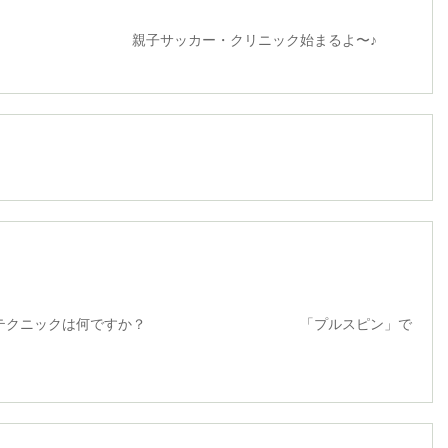
カー・クリニック始まるよ〜♪
ニックは何ですか？ 「プルスピン」で