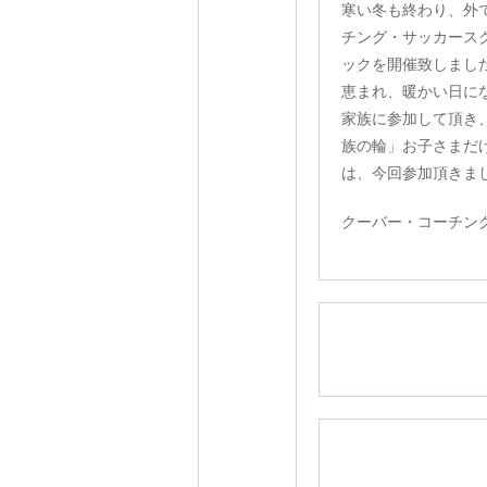
寒い冬も終わり、外
チング・サッカース
ックを開催致しまし
恵まれ、暖かい日に
家族に参加して頂き
族の輪」お子さまだ
は、今回参加頂きま
クーバー・コーチン