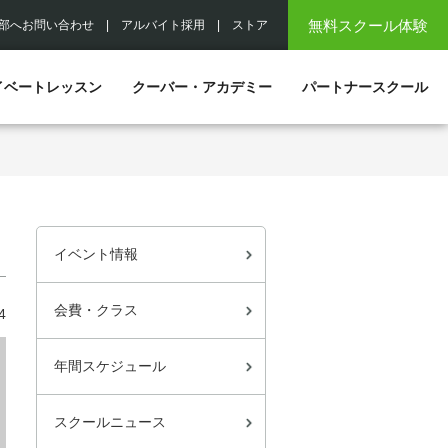
無料スクール体験
部へお問い合わせ
|
アルバイト採用
|
ストア
イベートレッスン
クーバー・アカデミー
パートナースクール
イベント情報
会費・クラス
4
年間スケジュール
スクールニュース