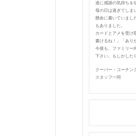
達に感謝の気持ちを
母の日は過ぎてしま
懸命に書いていまし
もありました。
カードとアメを受け
書けるね！」「あり
今後も、ファミリー
下さい。もしかした
クーバー・コーチン
スタッフ一同