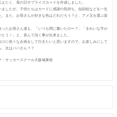
伝えたく、母の日サプライズカードを作成しました。
いましたが、子供たちはカードに感謝の気持ち、似顔絵などを一生
た。また、お母さんが好きな色はどれだろう？と、アメ玉を選ぶ姿
取ったお母さん達も、「いつも間に書いたの〜？」「きれいな字が
がとう！」と、喜んで頂く事が出来ました。
向けに色々な企画をして行きたいと思いますので、お楽しみにして
ら、次はパパさん？？
グ・サッカースクール大阪城東校