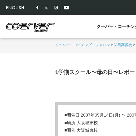
クーバー・コーチン
クーバー・コーチング・ジャパン
>
関目高殿校
>
1学期スクール〜母の日〜レポー
■開催日 2007年05月14日(月) 〜 20
■場所 大阪城東校
■開催 大阪城東校