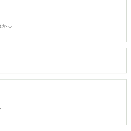
方へ♪
？