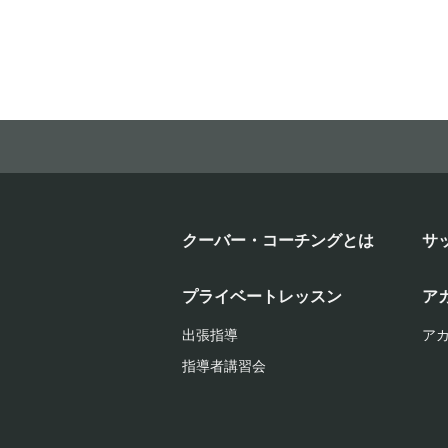
クーバー・コーチングとは
サ
プライベートレッスン
ア
出張指導
ア
指導者講習会