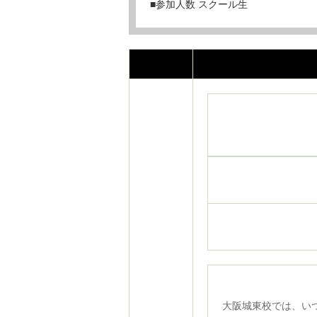
■参加人数 スクール生
大阪城東校では、い