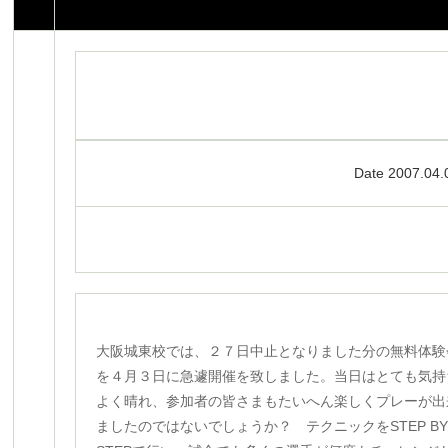
Date 2007.04.
大阪城東校では、２７日中止となりました分の無料体験
を４月３日に急遽開催を致しました。当日はとても気持
よく晴れ、参加者の皆さまもたいへん楽しくプレーが出
ましたのではないでしょうか？ テクニックをSTEP B