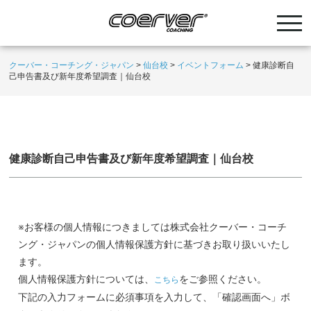
クーバー・コーチング・ジャパン
>
仙台校
>
イベントフォーム
>
健康診断自
己申告書及び新年度希望調査｜仙台校
健康診断自己申告書及び新年度希望調査｜仙台校
※お客様の個人情報につきましては株式会社クーバー・コーチ
ング・ジャパンの個人情報保護方針に基づきお取り扱いいたし
ます。
個人情報保護方針については、
をご参照ください。
こちら
下記の入力フォームに必須事項を入力して、「確認画面へ」ボ