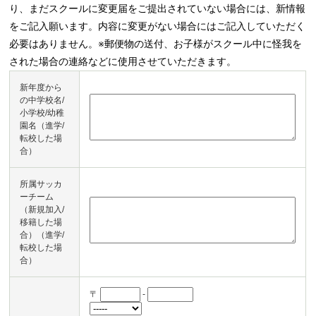
り、まだスクールに変更届をご提出されていない場合には、新情報
をご記入願います。内容に変更がない場合にはご記入していただく
必要はありません。※郵便物の送付、お子様がスクール中に怪我を
された場合の連絡などに使用させていただきます。
新年度から
の中学校名/
小学校/幼稚
園名（進学/
転校した場
合）
所属サッカ
ーチーム
（新規加入/
移籍した場
合）（進学/
転校した場
合）
〒
-