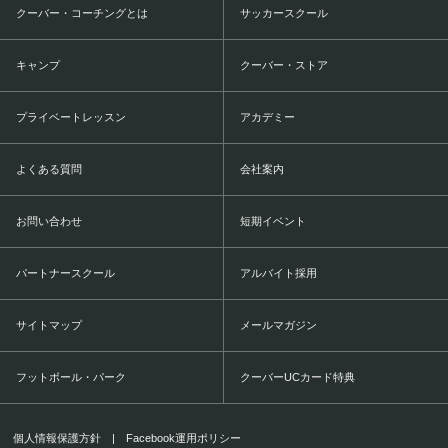
クーバー・コーチングとは
サッカースクール
キャンプ
クーバー・ストア
プライベートレッスン
アカデミー
よくある質問
会社案内
お問い合わせ
短期イベント
パートナースクール
アルバイト採用
サイトマップ
メールマガジン
フットボール・パーク
クーバーUCカード特典
個人情報保護方針
|
Facebook運用ポリシー