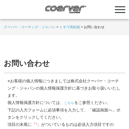
クーバー・コーチング・ジャパン
>
トキワ高松校
>
お問い合わせ
お問い合わせ
※お客様の個人情報につきましては株式会社クーバー・コーチ
ング・ジャパンの個人情報保護方針に基づきお取り扱いいたし
ます。
個人情報保護方針については、
をご参照ください。
こちら
下記の入力フォームに必須事項を入力して、「確認画面へ」ボ
タンをクリックしてください。
項目の末尾に「
*
」がついているものは必須入力項目ですの