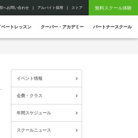
無料スクール体験
部へお問い合わせ
|
アルバイト採用
|
ストア
イベートレッスン
クーバー・アカデミー
パートナースクール
イベント情報
会費・クラス
年間スケジュール
スクールニュース