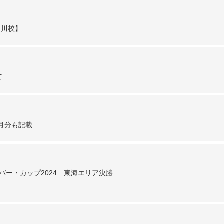
豊川校】
て
月分も記載
バー・カップ2024 東海エリア決勝