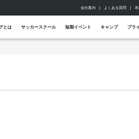
会社案内
|
よくある質問
|
本
グとは
サッカースクール
短期イベント
キャンプ
プラ