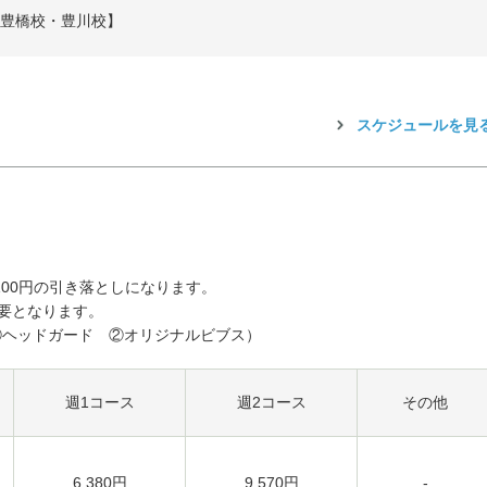
【豊橋校・豊川校】
スケジュールを見
1,100円の引き落としになります。
要となります。
ヘッドガード ②オリジナルビブス）
週1コース
週2コース
その他
6,380円
9,570円
-