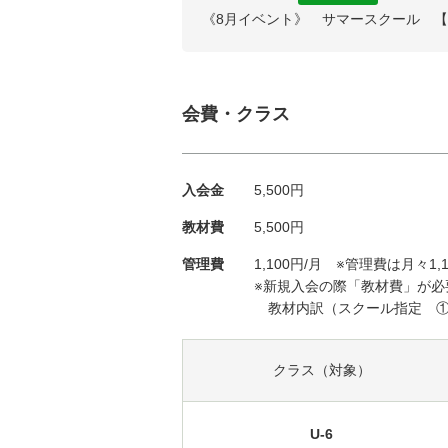
《8月イベント》 サマースクール 
会費・クラス
入会金
5,500円
教材費
5,500円
管理費
1,100円/月 ※管理費は月々
※新規入会の際「教材費」が必
教材内訳（スクール指定 ①
クラス（対象）
U-6