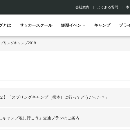
会社案内
|
よくある質問
|
本
グとは
サッカースクール
短期イベント
キャンプ
プラ
プリングキャンプ2019
の２】「スプリングキャンプ（熊本）に行ってどうだった？」
にキャンプ地に行こう」交通プランのご案内