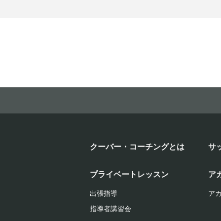
クーバー・コーチングとは
サ
プライベートレッスン
ア
出張指導
ア
指導者講習会