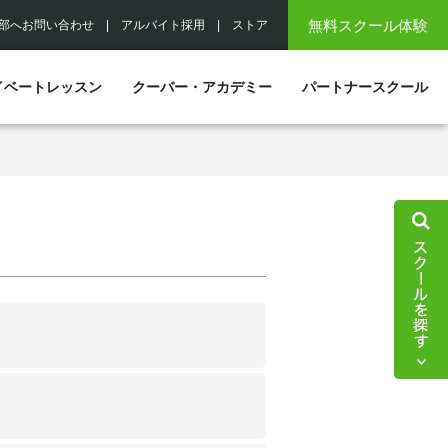
無料スクール体験
部へお問い合わせ
|
アルバイト採用
|
ストア
イベートレッスン
クーバー・アカデミー
パートナースクール