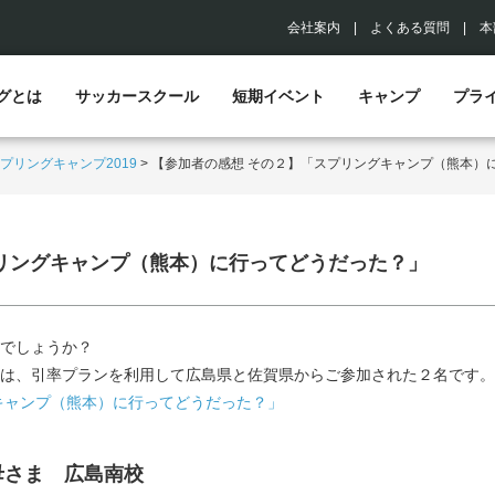
会社案内
|
よくある質問
|
本
グとは
サッカースクール
短期イベント
キャンプ
プラ
プリングキャンプ2019
>
【参加者の感想 その２】「スプリングキャンプ（熊本）
リングキャンプ（熊本）に行ってどうだった？」
でしょうか？
は、引率プランを利用して広島県と佐賀県からご参加された２名です。
キャンプ（熊本）に行ってどうだった？」
母さま 広島南校