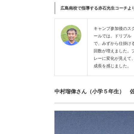
広島南校で指導する赤石光生コーチよ
キャンプ参加後のス
ールでは、ドリブル
で、みずから仕掛け
回数が増えました。
レーに変化が見えて
成長を感じました。
中村瑠偉さん（小学５年生） 