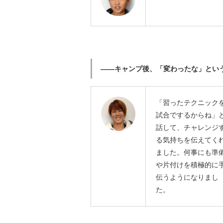
――キャンプ後、「変わったな」とい
「習ったテクニック
試合でするからね」
話して、チャレンジ
る気持ちを伝えてく
ました。何事にも準
や片付けを積極的に
伝うようになりまし
た。