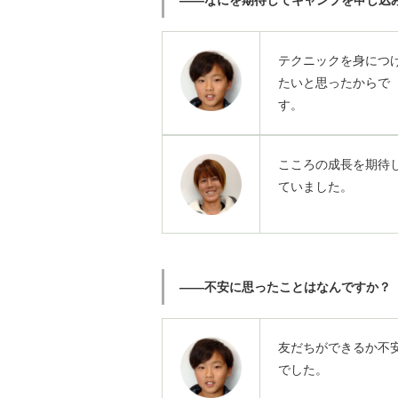
テクニックを身につ
たいと思ったからで
す。
こころの成長を期待
ていました。
――不安に思ったことはなんですか？
友だちができるか不
でした。