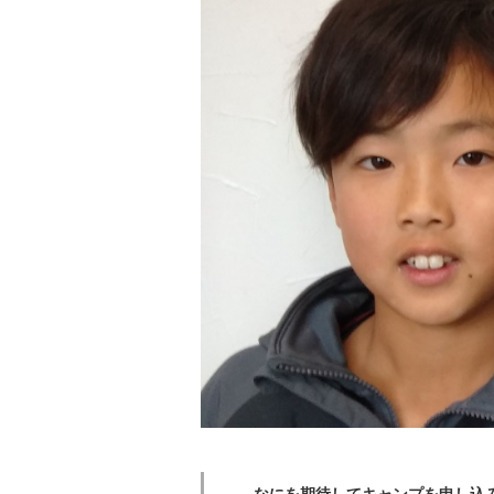
――なにを期待してキャンプを申し込