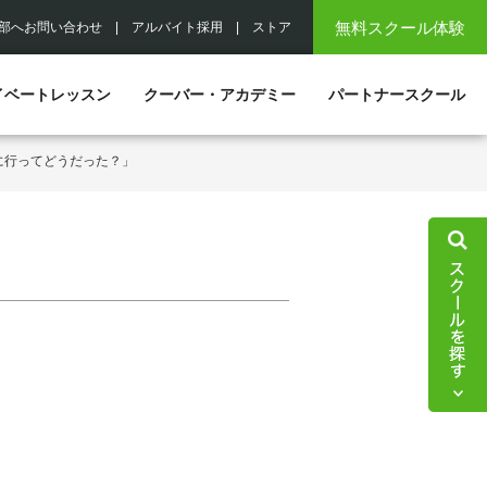
無料スクール体験
部へお問い合わせ
|
アルバイト採用
|
ストア
イベートレッスン
クーバー・アカデミー
パートナースクール
に行ってどうだった？」