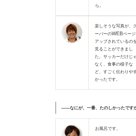
ら。
楽しそうな写真が、
WEB
ーバーの
ページ
アップされているの
見ることができまし
た。サッカーだけじ
なく、食事の様子な
ど、すごく伝わりや
かったです。
――なにが、一番、たのしかったです
お風呂です。