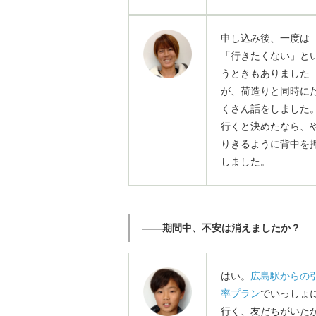
申し込み後、一度は
「行きたくない」と
うときもありました
が、荷造りと同時に
くさん話をしました
行くと決めたなら、
りきるように背中を
しました。
――期間中、不安は消えましたか？
はい。
広島駅からの
率プラン
でいっしょ
行く、友だちがいた