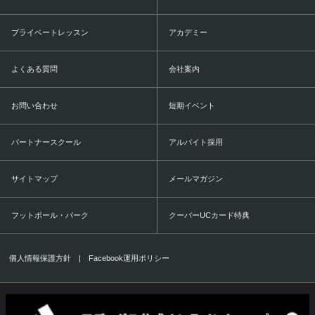
プライベートレッスン
アカデミー
よくある質問
会社案内
お問い合わせ
短期イベント
パートナースクール
アルバイト採用
サイトマップ
メールマガジン
フットボール・パーク
クーバーUCカード特典
個人情報保護方針
|
Facebook運用ポリシー
COERVER COACHING JAPAN Co.,Ltd.