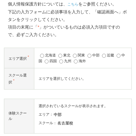
個人情報保護方針については、
をご参照ください。
こちら
下記の入力フォームに必須事項を入力して、「確認画面へ」ボ
タンをクリックしてください。
項目の末尾に「
*
」がついているものは必須入力項目ですの
で、必ずご入力ください。
北海道
東北
関東
中部
近畿
中
*
エリア選択
国
四国
九州
海外
スクール選
エリアを選択してください。
*
択
選択されているスクールが表示されます。
体験スクー
エリア：
ル
スクール：