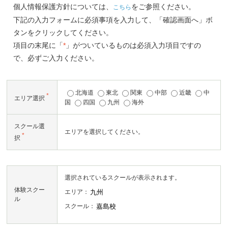
個人情報保護方針については、
をご参照ください。
こちら
下記の入力フォームに必須事項を入力して、「確認画面へ」ボ
タンをクリックしてください。
項目の末尾に「
*
」がついているものは必須入力項目ですの
で、必ずご入力ください。
北海道
東北
関東
中部
近畿
中
*
エリア選択
国
四国
九州
海外
スクール選
エリアを選択してください。
*
択
選択されているスクールが表示されます。
体験スクー
エリア：
ル
スクール：