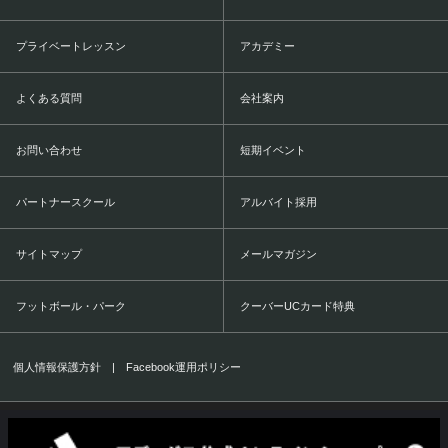
プライベートレッスン
アカデミー
よくある質問
会社案内
お問い合わせ
短期イベント
パートナースクール
アルバイト採用
サイトマップ
メールマガジン
フットボール・パーク
クーバーUCカード特典
個人情報保護方針
|
Facebook運用ポリシー
COERVER COACHING JAPAN Co.,Ltd.