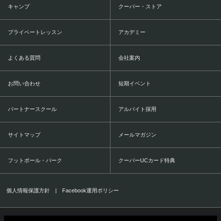
キャンプ
クーバー・ストア
プライベートレッスン
アカデミー
よくある質問
会社案内
お問い合わせ
短期イベント
パートナースクール
アルバイト採用
サイトマップ
メールマガジン
フットボール・パーク
クーバーUCカード特典
個人情報保護方針
|
Facebook運用ポリシー