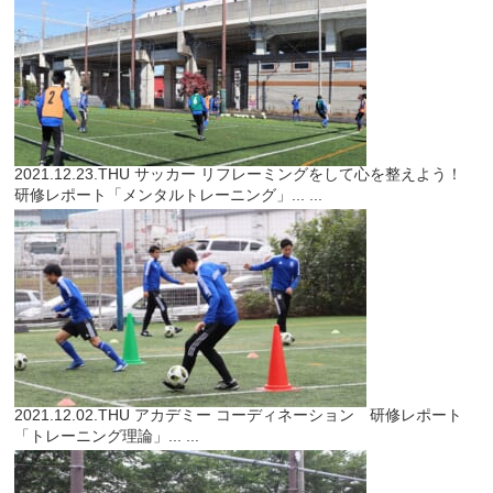
2021.12.23.THU
サッカー
リフレーミングをして心を整えよう！
研修レポート「メンタルトレーニング」...
...
2021.12.02.THU
アカデミー
コーディネーション 研修レポート
「トレーニング理論」...
...