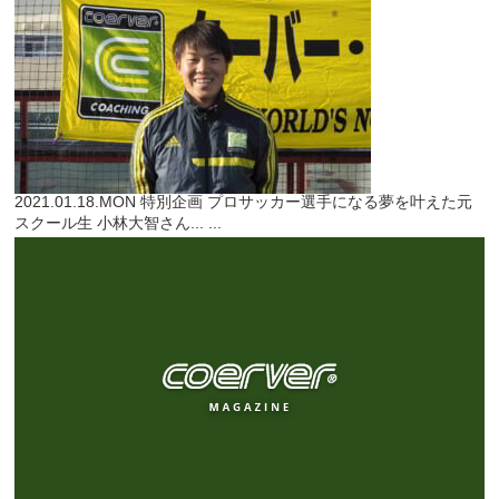
2021.01.18.MON
特別企画
プロサッカー選手になる夢を叶えた元
スクール生 小林大智さん...
...