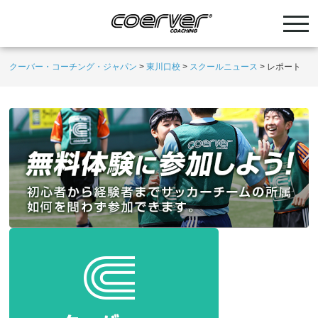
クーバー・コーチング・ジャパン
>
東川口校
>
スクールニュース
>
レポート