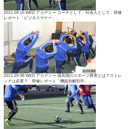
2021.09.15.WED
アカデミー
コーチとして、社会人として 研修
レポート「ビジネスマナー」...
...
2021.09.08.WED
アカデミー
成長期のスポーツ障害とは？ストレ
ッチは必要？ 研修レポート「機能別解剖学」...
...