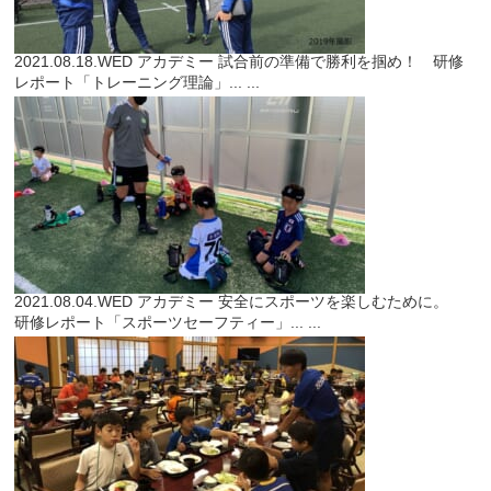
2021.08.18.WED
アカデミー
試合前の準備で勝利を掴め！ 研修
レポート「トレーニング理論」...
...
2021.08.04.WED
アカデミー
安全にスポーツを楽しむために。
研修レポート「スポーツセーフティー」...
...