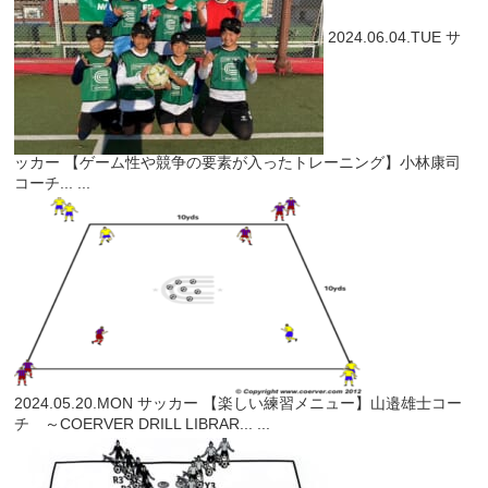
2024.06.04.TUE
サ
ッカー
【ゲーム性や競争の要素が入ったトレーニング】小林康司
コーチ...
...
2024.05.20.MON
サッカー
【楽しい練習メニュー】山邉雄士コー
チ ～COERVER DRILL LIBRAR...
...