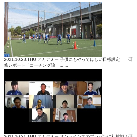
2021.10.28.THU
アカデミー
子供にもやってほしい目標設定！ 研
修レポート「コーチング論」...
...
2021.10.21.THU
アカデミー
オンラインでのプレゼンに初挑戦！研