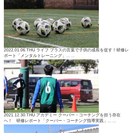
2022.01.06.THU
ライフ
プラスの言葉で子供の成長を促す！研修レ
ポート「メンタルトレーニング」...
...
2021.12.30.THU
アカデミー
クーバー・コーチングを担う存在
へ！ 研修レポート「クーバー・コーチング指導実践」...
...