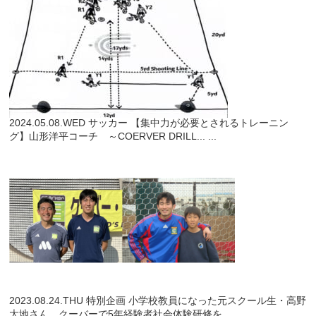
2024.05.08.WED
サッカー
【集中力が必要とされるトレーニン
グ】山形洋平コーチ ～COERVER DRILL...
...
2023.08.24.THU
特別企画
小学校教員になった元スクール生・高野
大地さん クーバーで5年経験者社会体験研修を...
...