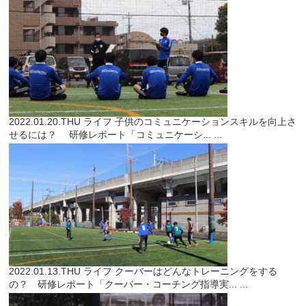
2022.01.20.THU
ライフ
子供のコミュニケーションスキルを向上さ
せるには？ 研修レポート「コミュニケーシ...
...
2022.01.13.THU
ライフ
クーバーはどんなトレーニングをする
の？ 研修レポート「クーバー・コーチング指導実...
...