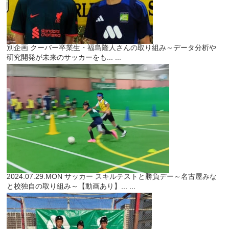
別企画
クーバー卒業生・福島隆人さんの取り組み～データ分析や
研究開発が未来のサッカーをも...
...
2024.07.29.MON
サッカー
スキルテストと勝負デー～名古屋みな
と校独自の取り組み～【動画あり】...
...