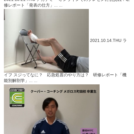
修レポート「発表の仕方」...
...
2021.10.14.THU
ラ
イフ
スジってなに？ 応急処置のやり方は？ 研修レポート「機
能別解剖学」...
...