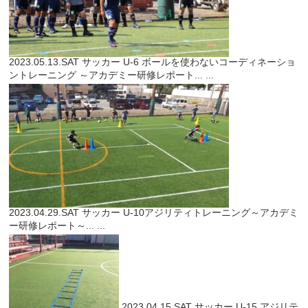
2023.05.13.SAT
サッカー
U-6 ボールを使わないコーディネーショ
ントレーニング ～アカデミー研修レポート...
...
2023.04.29.SAT
サッカー
U-10アジリティトレーニング～アカデミ
ー研修レポート～...
...
2023.04.15.SAT
サッカー
U-15 アジリテ