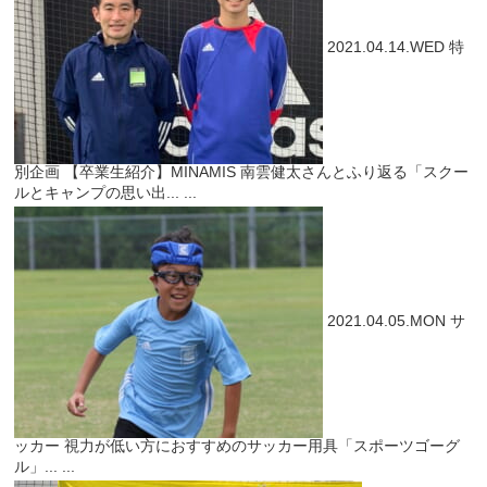
2021.04.14.WED
特
別企画
【卒業生紹介】MINAMIS 南雲健太さんとふり返る「スクー
ルとキャンプの思い出...
...
2021.04.05.MON
サ
ッカー
視力が低い方におすすめのサッカー用具「スポーツゴーグ
ル」...
...