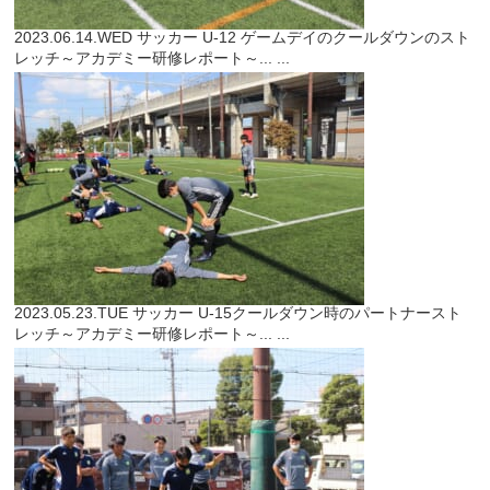
2023.06.14.WED
サッカー
U-12 ゲームデイのクールダウンのスト
レッチ～アカデミー研修レポート～...
...
2023.05.23.TUE
サッカー
U-15クールダウン時のパートナースト
レッチ～アカデミー研修レポート～...
...