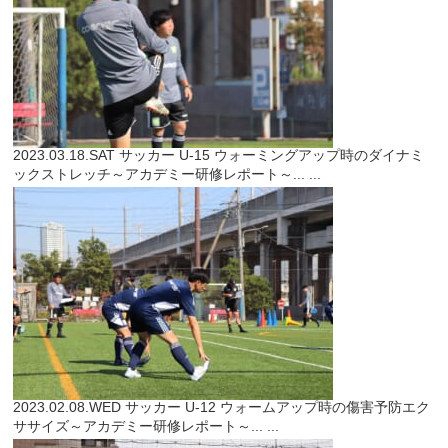
2023.03.18.SAT
サッカー
U-15 ウォーミングアップ時のダイナミ
ックストレッチ～アカデミー研修レポート～...
...
2023.02.08.WED
サッカー
U-12 ウォームアップ時の傷害予防エク
ササイズ～アカデミー研修レポート～...
...