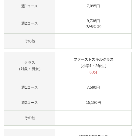
週1コース
7,095円
9,736円
週2コース
（U-6①②）
その他
-
ファーストスキルクラス
クラス
（小学1・2年生）
（対象：男女）
60分
週1コース
7,590円
週2コース
15,180円
その他
-