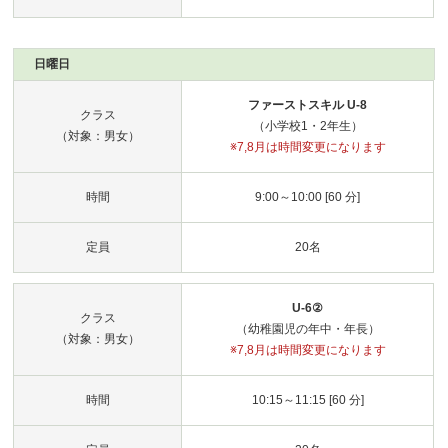
日曜日
ファーストスキル U-8
クラス
（小学校1・2年生）
（対象：男女）
※7,8月は時間変更になります
時間
9:00～10:00 [60 分]
定員
20名
U-6②
クラス
（幼稚園児の年中・年長）
（対象：男女）
※7,8月は時間変更になります
時間
10:15～11:15 [60 分]