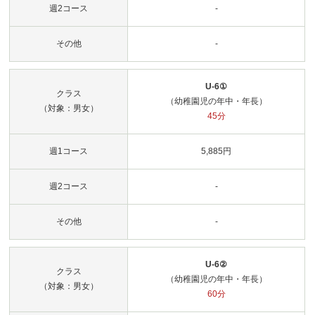
週2コース
-
その他
-
U-6①
クラス
（幼稚園児の年中・年長）
（対象：男女）
45分
週1コース
5,885円
週2コース
-
その他
-
U-6②
クラス
（幼稚園児の年中・年長）
（対象：男女）
60分