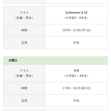
クラス
1v1moves U-12
（対象：男女）
（小学校5・6年生）
時間
19:50～21:00 [70 分]
定員
25名
木曜日
クラス
U-9
（対象：男女）
（小学校1～3年生）
時間
17:00～18:20 [80 分]
定員
25名