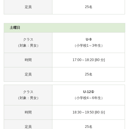
定員
25名
土曜日
クラス
U-9
（対象：男女）
（小学校1～3年生）
時間
17:00～18:20 [80 分]
定員
25名
クラス
U-12①
（対象：男女）
（小学校4～6年生）
時間
18:30～19:50 [80 分]
定員
25名