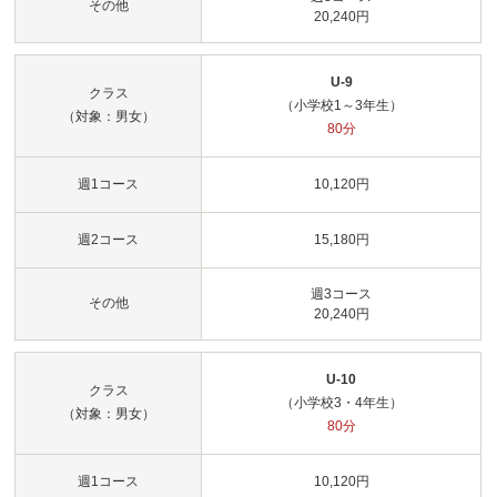
その他
20,240円
U-9
クラス
（小学校1～3年生）
（対象：男女）
80分
週1コース
10,120円
週2コース
15,180円
週3コース
その他
20,240円
U-10
クラス
（小学校3・4年生）
（対象：男女）
80分
週1コース
10,120円