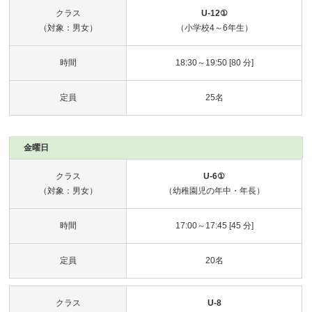
クラス
U-12①
（対象：男女）
（小学校4～6年生）
時間
18:30～19:50 [80 分]
定員
25名
金曜日
クラス
U-6①
（対象：男女）
（幼稚園児の年中・年長）
時間
17:00～17:45 [45 分]
定員
20名
クラス
U-8