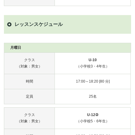
レッスンスケジュール
月曜日
クラス
U-10
（対象：男女）
（小学校3・4年生）
時間
17:00～18:20 [80 分]
定員
25名
クラス
U-12②
（対象：男女）
（小学校5・6年生）