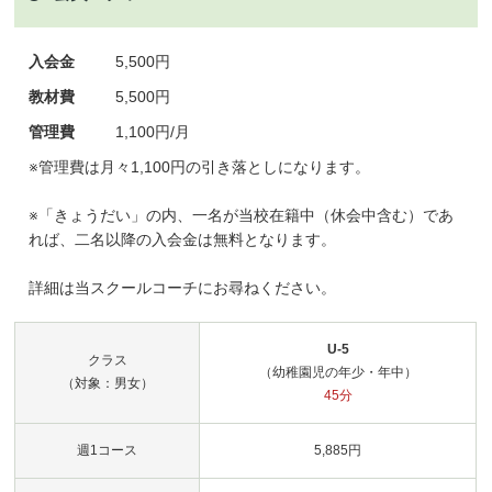
入会金
5,500円
教材費
5,500円
管理費
1,100円/月
※管理費は月々1,100円の引き落としになります。
※「きょうだい」の内、一名が当校在籍中（休会中含む）であ
れば、二名以降の入会金は無料となります。
詳細は当スクールコーチにお尋ねください。
U-5
クラス
（幼稚園児の年少・年中）
（対象：男女）
45分
週1コース
5,885円