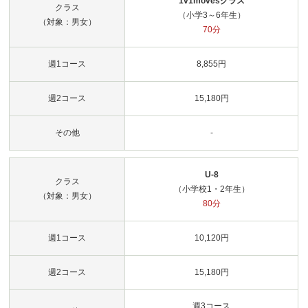
1v1movesクラス
クラス
（小学3～6年生）
（対象：男女）
70分
週1コース
8,855円
週2コース
15,180円
その他
-
U-8
クラス
（小学校1・2年生）
（対象：男女）
80分
週1コース
10,120円
週2コース
15,180円
週3コース