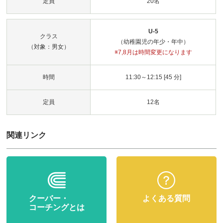
定員
20名
U-5
クラス
（幼稚園児の年少・年中）
（対象：男女）
※7,8月は時間変更になります
時間
11:30～12:15 [45 分]
定員
12名
関連リンク
クーバー・
よくある質問
コーチングとは