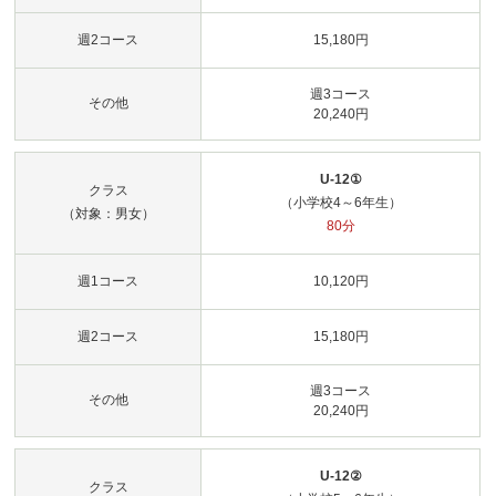
週2コース
15,180円
週3コース
その他
20,240円
U-12①
クラス
（小学校4～6年生）
（対象：男女）
80分
週1コース
10,120円
週2コース
15,180円
週3コース
その他
20,240円
U-12②
クラス