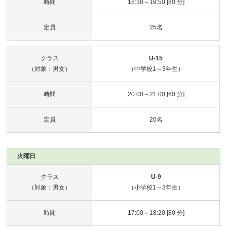
時間
18:30～19:50 [80 分]
定員
25名
クラス
U-15
（対象：男女）
（中学校1～3年生）
時間
20:00～21:00 [60 分]
定員
20名
火曜日
クラス
U-9
（対象：男女）
（小学校1～3年生）
時間
17:00～18:20 [80 分]