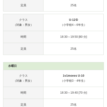
定員
25名
クラス
U-12①
（対象：男女）
（小学校4～6年生）
時間
18:30～19:50 [80 分]
定員
25名
水曜日
クラス
1v1moves U-10
（対象：男女）
（小学校3・4年生）
時間
18:30～19:40 [70 分]
定員
25名