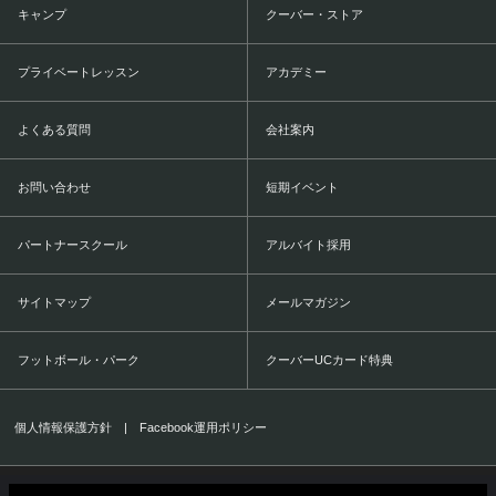
キャンプ
クーバー・ストア
プライベートレッスン
アカデミー
よくある質問
会社案内
お問い合わせ
短期イベント
パートナースクール
アルバイト採用
サイトマップ
メールマガジン
フットボール・パーク
クーバーUCカード特典
個人情報保護方針
|
Facebook運用ポリシー