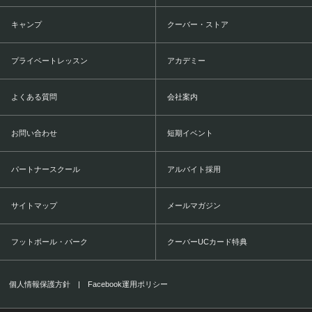
キャンプ
クーバー・ストア
プライベートレッスン
アカデミー
よくある質問
会社案内
お問い合わせ
短期イベント
パートナースクール
アルバイト採用
サイトマップ
メールマガジン
フットボール・パーク
クーバーUCカード特典
個人情報保護方針
|
Facebook運用ポリシー