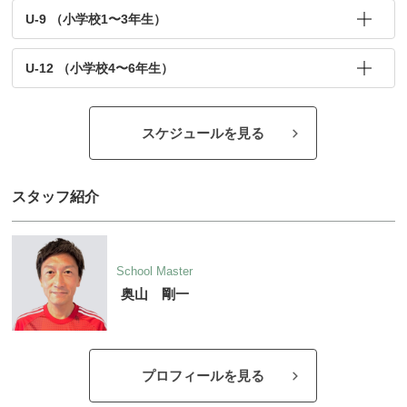
U-9 （小学校1〜3年生）
U-12 （小学校4〜6年生）
スケジュールを見る
スタッフ紹介
School Master
奥山 剛一
プロフィールを見る