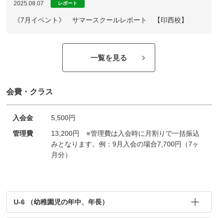
2025.08.07
レポート
《7月イベント》 サマースクールレポート 【印西校】
一覧を見る
会費・クラス
入会金
5,500円
管理費
13,200円 ※管理費は入会時に月割りで一括振込
みとなります。例：9月入会の場合7,700円（7ヶ
月分）
U-6 （幼稚園児の年中、年長）