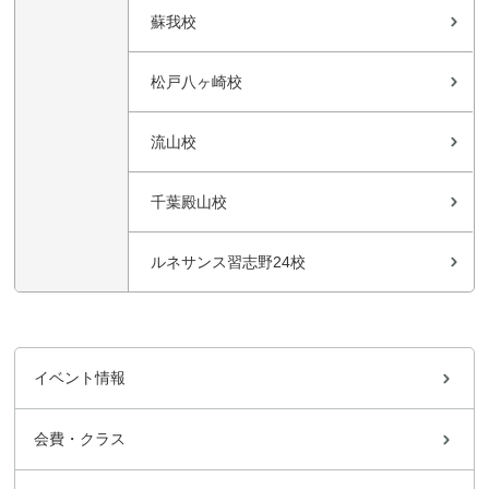
蘇我校
松戸八ヶ崎校
流山校
千葉殿山校
ルネサンス習志野24校
イベント情報
会費・クラス