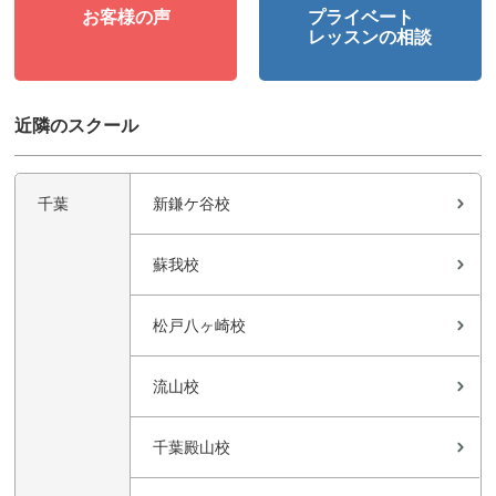
お客様の声
プライベート
レッスンの相談
近隣のスクール
千葉
新鎌ケ谷校
蘇我校
松戸八ヶ崎校
流山校
千葉殿山校