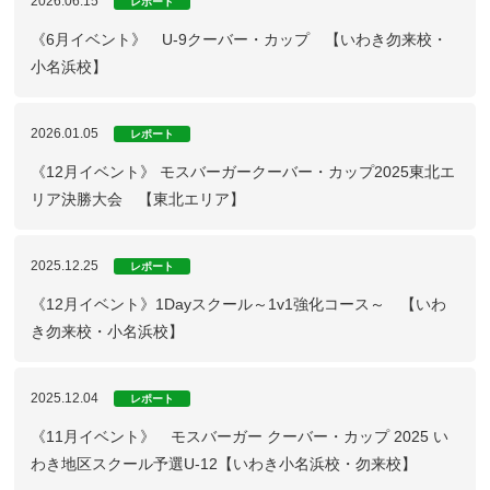
2026.06.15
レポート
《6月イベント》 U-9クーバー・カップ 【いわき勿来校・
小名浜校】
2026.01.05
レポート
《12月イベント》 モスバーガークーバー・カップ2025東北エ
リア決勝大会 【東北エリア】
2025.12.25
レポート
《12月イベント》1Dayスクール～1v1強化コース～ 【いわ
き勿来校・小名浜校】
2025.12.04
レポート
《11月イベント》 モスバーガー クーバー・カップ 2025 い
わき地区スクール予選U-12【いわき小名浜校・勿来校】