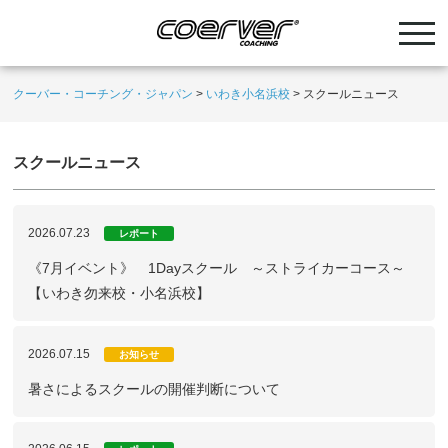
クーバー・コーチング・ジャパン
>
いわき小名浜校
>
スクールニュース
スクールニュース
2026.07.23
レポート
《7月イベント》 1Dayスクール ～ストライカーコース～
【いわき勿来校・小名浜校】
2026.07.15
お知らせ
暑さによるスクールの開催判断について