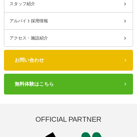
スタッフ紹介
アルバイト採用情報
アクセス・施設紹介
お問い合わせ
無料体験はこちら
OFFICIAL PARTNER