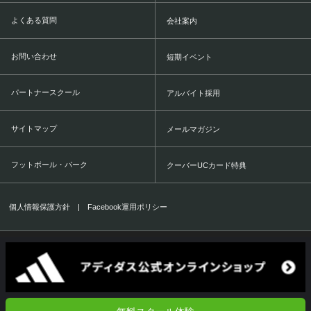
よくある質問
会社案内
お問い合わせ
短期イベント
パートナースクール
アルバイト採用
サイトマップ
メールマガジン
フットボール・パーク
クーバーUCカード特典
個人情報保護方針
|
Facebook運用ポリシー
COERVER COACHING JAPAN Co.,Ltd.
1999-2016 All Rights Reserved.