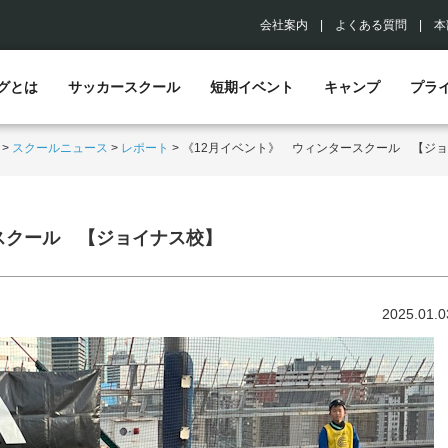
会社案内
|
よくある質問
|
本
グとは
サッカースクール
短期イベント
キャンプ
プラ
>
スクールニュース
>
レポート
>
《12月イベント》 ウィンタースクール 【ジ
スクール 【ジョイナス校】
2025.01.0