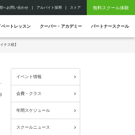
無料スクール体験
部へお問い合わせ
|
アルバイト採用
|
ストア
イベートレッスン
クーバー・アカデミー
パートナースクール
ョイナス校】
イベント情報
会費・クラス
3
年間スケジュール
スクールニュース