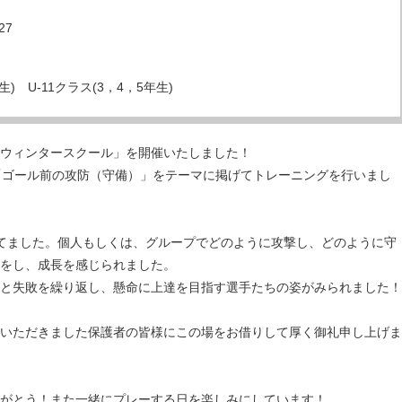
/27
生) U-11クラス(3，4，5年生)
で「ウィンタースクール」を開催いたしました！
「ゴール前の攻防（守備）」をテーマに掲げてトレーニングを行いまし
てました。個人もしくは、グループでどのように攻撃し、どのように守
をし、成長を感じられました。
と失敗を繰り返し、懸命に上達を目指す選手たちの姿がみられました！
いただきました保護者の皆様にこの場をお借りして厚く御礼申し上げま
がとう！また一緒にプレーする日を楽しみにしています！