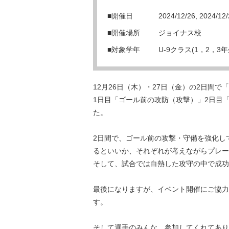
■開催日
2024/12/26, 2024/12
■開催場所
ジョイナス校
■対象学年
U-9クラス(1，2，3年
12月26日（木）・27日（金）の2日間
1日目「ゴール前の攻防（攻撃）」2日目
た。
2日間で、ゴール前の攻撃・守備を強化し
るといいか、それぞれが考えながらプレー
そして、試合では白熱した攻守の中で成功
最後になりますが、イベント開催にご協力
す。
そして選手のみんな、参加してくれてあり