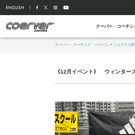
クーバー・コーチン
クーバー・コーチング・ジャパン
>
ジョイナス校
《12月イベント》 ウィンター