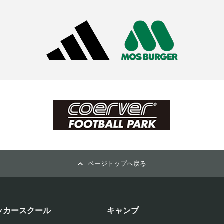
ページトップへ戻る
ッカースクール
キャンプ