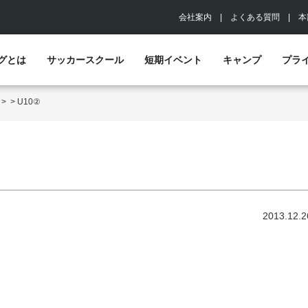
会社案内
|
よくある質問
|
本
グとは
サッカースクール
短期イベント
キャンプ
プラ
>
>
U10②
2013.12.2