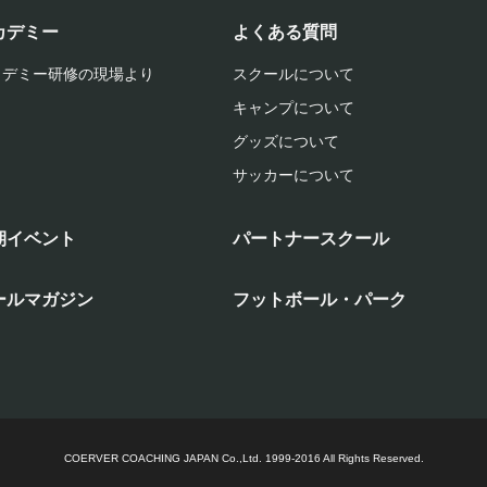
カデミー
よくある質問
カデミー研修の現場より
スクールについて
キャンプについて
グッズについて
サッカーについて
期イベント
パートナースクール
ールマガジン
フットボール・パーク
COERVER COACHING JAPAN Co.,Ltd.
1999-2016 All Rights Reserved.