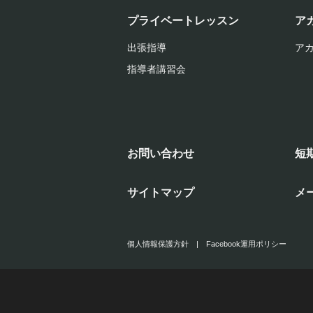
プライベートレッスン
ア
出張指導
ア
指導者講習会
お問い合わせ
短
サイトマップ
メ
個人情報保護方針
|
Facebook運用ポリシー