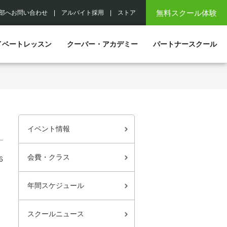
無料スクール体験
部へお問い合わせ
|
アルバイト採用
|
ストア
イベートレッスン
クーバー・アカデミー
パートナースクール
イベント情報
会費・クラス
6
年間スケジュール
スクールニュース