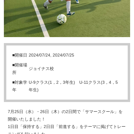
■開催日
2024/07/24, 2024/07/25
■開催場
ジョイナス校
所
■対象学
U-9クラス(1，2，3年生) U-11クラス(3，4，5
年
年生)
7月25日（水）・26日（木）の2日間で「サマースクール」を
開催いたしました！
1日目「保持する」2日目「前進する」をテーマに掲げてトレー
ニングを行いました。