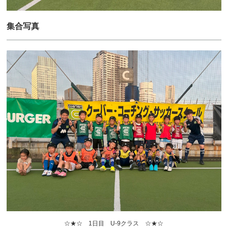
集合写真
☆★☆ 1日目 U-9クラス ☆★☆