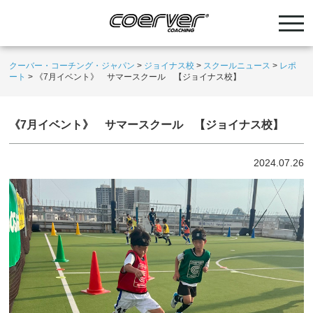
クーバー・コーチング・ジャパン
>
ジョイナス校
>
スクールニュース
>
レポ
ート
>
《7月イベント》 サマースクール 【ジョイナス校】
《7月イベント》 サマースクール 【ジョイナス校】
2024.07.26