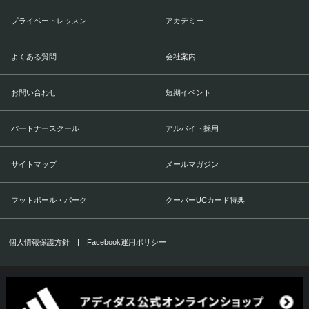
プライベートレッスン
アカデミー
よくある質問
会社案内
お問い合わせ
短期イベント
パートナースクール
アルバイト採用
サイトマップ
メールマガジン
フットボール・パーク
クーバーUCカード特典
個人情報保護方針
|
Facebook運用ポリシー
COERVER COACHING JAPAN Co.,Ltd.
1999-2016 All Rights Reserved.