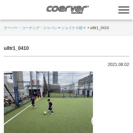
クーバー・コーチング・ジャパン
>
ジョイナス校
>
>
u8tr1_0410
u8tr1_0410
2021.08.02