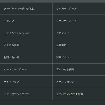
クーバー・コーチングとは
サッカースクール
キャンプ
クーバー・ストア
プライベートレッスン
アカデミー
よくある質問
会社案内
お問い合わせ
短期イベント
パートナースクール
アルバイト採用
サイトマップ
メールマガジン
フットボール・パーク
クーバーUCカード特典