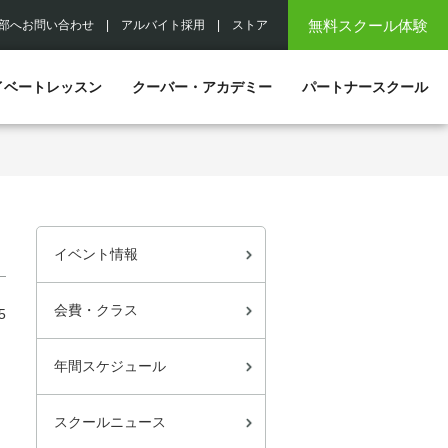
無料スクール体験
部へお問い合わせ
|
アルバイト採用
|
ストア
イベートレッスン
クーバー・アカデミー
パートナースクール
イベント情報
会費・クラス
5
年間スケジュール
スクールニュース