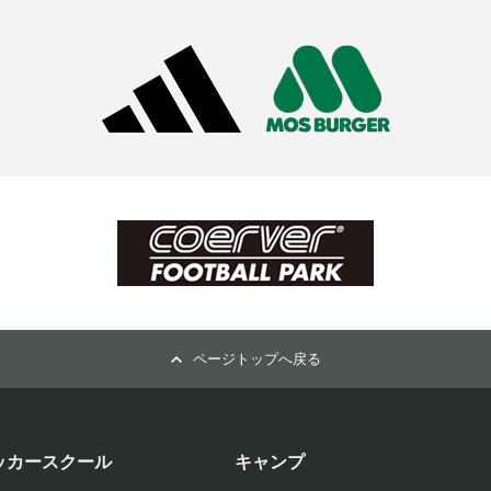
ページトップへ戻る
ッカースクール
キャンプ