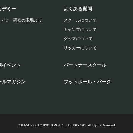
カデミー
よくある質問
カデミー研修の現場より
スクールについて
キャンプについて
グッズについて
サッカーについて
期イベント
パートナースクール
ールマガジン
フットボール・パーク
COERVER COACHING JAPAN Co.,Ltd.
1999-2016 All Rights Reserved.