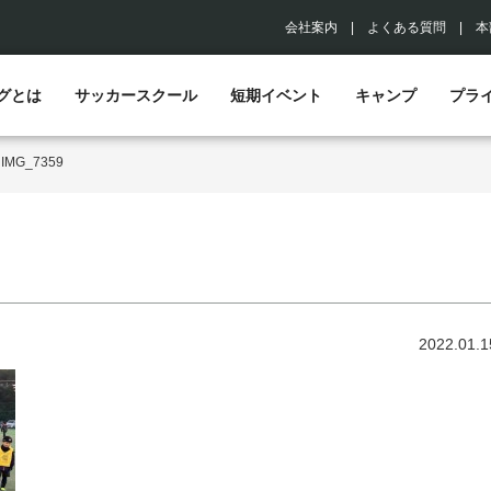
会社案内
|
よくある質問
|
本
グとは
サッカースクール
短期イベント
キャンプ
プラ
>
IMG_7359
2022.01.1