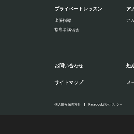
プライベートレッスン
ア
出張指導
ア
指導者講習会
お問い合わせ
短
サイトマップ
メ
個人情報保護方針
|
Facebook運用ポリシー