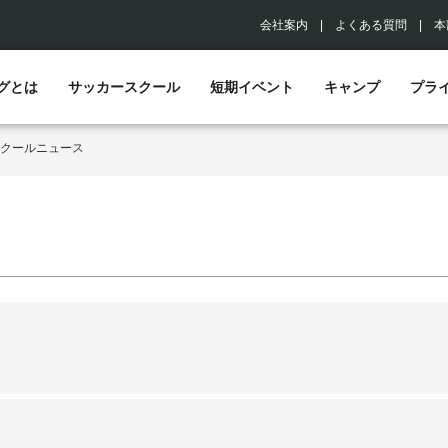
会社案内
|
よくある質問
|
本
グとは
サッカースクール
短期イベント
キャンプ
プラ
クールニュース