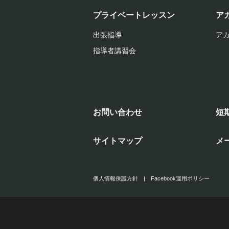
プライベートレッスン
ア
出張指導
ア
指導者講習会
お問い合わせ
短
サイトマップ
メ
個人情報保護方針
|
Facebook運用ポリシー