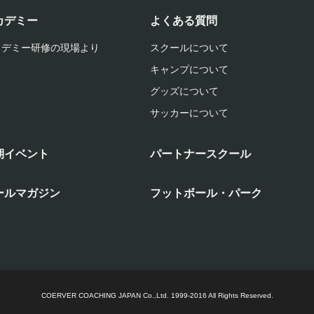
カデミー
よくある質問
カデミー研修の現場より
スクールについて
キャンプについて
グッズについて
サッカーについて
期イベント
パートナースクール
ールマガジン
フットボール・パーク
COERVER COACHING JAPAN Co.,Ltd.
1999-2016 All Rights Reserved.