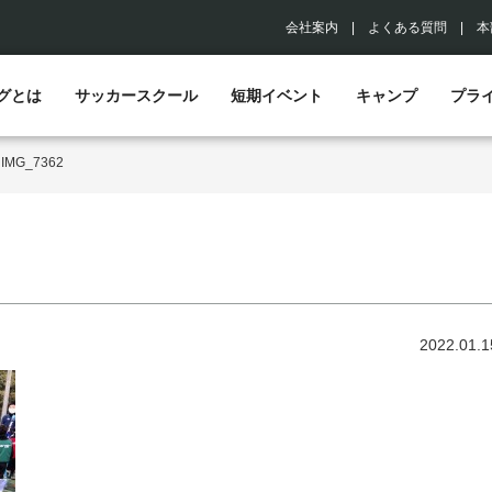
会社案内
|
よくある質問
|
本
グとは
サッカースクール
短期イベント
キャンプ
プラ
>
IMG_7362
2022.01.1