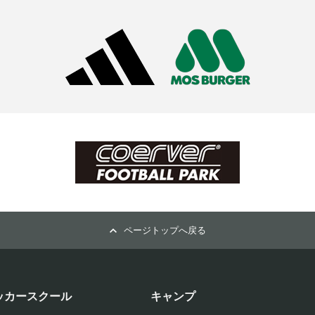
ページトップへ戻る
ッカースクール
キャンプ