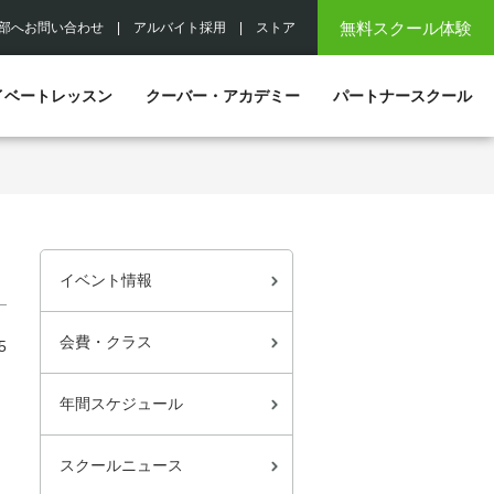
無料スクール体験
部へお問い合わせ
|
アルバイト採用
|
ストア
イベートレッスン
クーバー・アカデミー
パートナースクール
イベント情報
会費・クラス
5
年間スケジュール
スクールニュース