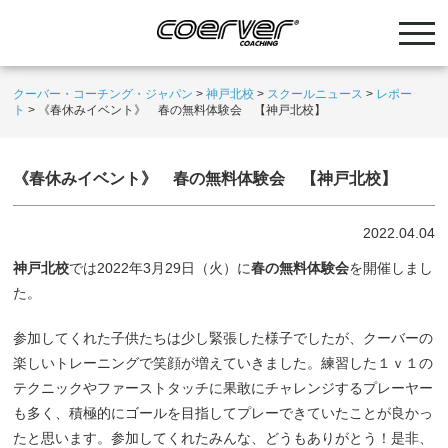
クーバー・コーチング・ジャパン
>
神戸北校
>
スクールニュース
>
レポー
ト
>
《春休みイベント》 春の無料体験会 【神戸北校】
《春休みイベント》 春の無料体験会 【神戸北校】
2022.04.04
神戸北校
では2022年3月29日（火）に
春の無料体験会
を開催しまし
た。
参加してくれた子供たちは少し緊張した様子でしたが、クーバーの
楽しいトレーニングで笑顔が増えていきました。練習した１ｖ１の
テクニックやファーストタッチに果敢にチャレンジするプレーヤー
も多く、積極的にゴールを目指してプレーできていたことが良かっ
たと思います。参加してくれたみんな、どうもありがとう！是非、