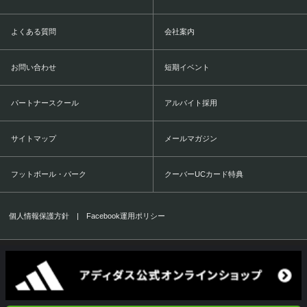
よくある質問
会社案内
お問い合わせ
短期イベント
パートナースクール
アルバイト採用
サイトマップ
メールマガジン
フットボール・パーク
クーバーUCカード特典
個人情報保護方針
|
Facebook運用ポリシー
COERVER COACHING JAPAN Co.,Ltd.
1999-2016 All Rights Reserved.