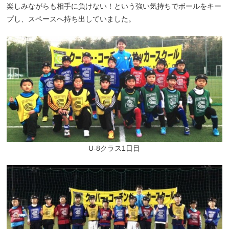
楽しみながらも相手に負けない！という強い気持ちでボールをキー
プし、スペースへ持ち出していました。
U-8クラス1日目