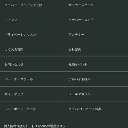
クーバー・コーチングとは
サッカースクール
キャンプ
クーバー・ストア
プライベートレッスン
アカデミー
よくある質問
会社案内
お問い合わせ
短期イベント
パートナースクール
アルバイト採用
サイトマップ
メールマガジン
フットボール・パーク
クーバーUCカード特典
個人情報保護方針
|
Facebook運用ポリシー