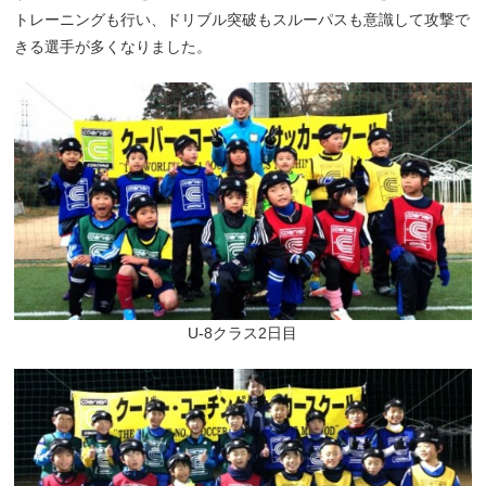
トレーニングも行い、ドリブル突破もスルーパスも意識して攻撃で
きる選手が多くなりました。
U-8クラス2日目