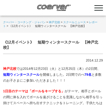
クーバー・コーチング・ジャパン
>
神戸北校
>
スクールニュース
>
レポー
ト
>
《12月イベント》 短期ウィンタースクール 【神戸北校】
《12月イベント》 短期ウィンタースクール 【神戸北
校】
2014.12.29
神戸北校
では2014年12月23日（火）と12月25日（木）の2日間、
短期ウィンタースクール
を開催しました。2日間でのべ
79名
と多数
のお子さまにご参加いただきました！！！
1日目のテーマは「ボールをキープする」
がテーマ。相手とボール
の間に体を入れてボールを遠ざけることを意識しながら相手を引っ
掛けてスペースへ持ち出すテクニックをトレーニング。子供たちは