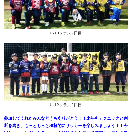
U-10クラス2日目
U-12クラス2日目
参加してくれたみんなどうもありがとう！！来年もテクニックと判
断を磨き、
もっともっと積極的にサッカーを楽しみましょう！！今